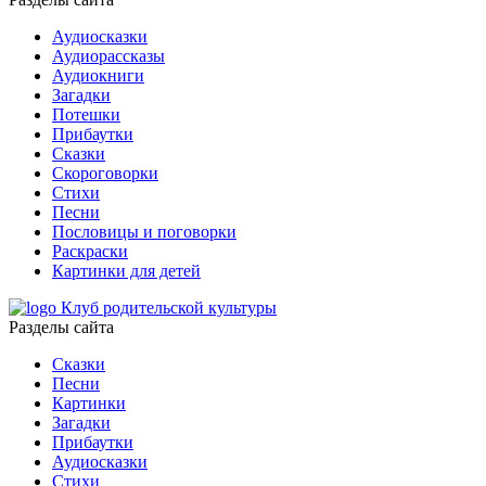
Аудиосказки
Аудиорассказы
Аудиокниги
Загадки
Потешки
Прибаутки
Сказки
Скороговорки
Стихи
Песни
Пословицы и поговорки
Раскраски
Картинки для детей
Клуб родительской культуры
Разделы сайта
Сказки
Песни
Картинки
Загадки
Прибаутки
Аудиосказки
Стихи