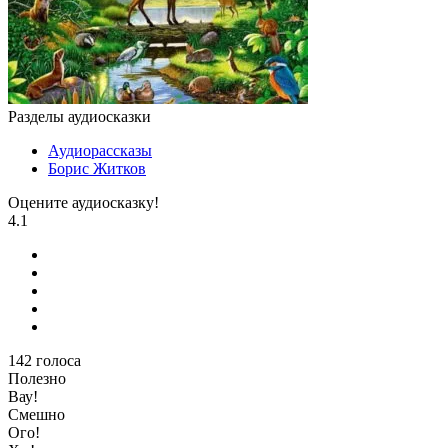
Разделы аудиосказки
Аудиорассказы
Борис Житков
Оцените аудиосказку!
4.1
142
голоса
Полезно
Вау!
Смешно
Ого!