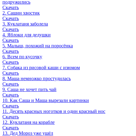
подружились
Скачать
2. Сашин хвостик
Скачать
3. Куклатаня заболела
Скачать
4. Яблоки для дедушки
Скачать
5. Малыш, похожий на поросёнка
Скачать
6. Всем по кусочку
Скачать
7. Собака из рисовой каши с изюмом
Скачать
8. Маша немножко простудилась
Скачать
9. Саша не хочет пить чай
Скачать
10. Как Саша и Маша вырезали картинки
Скачать
11. Десять красных ноготков и один красный нос
Скачать
12. Куклатаня на корабле
Скачать
13. Дед Мороз уже ушёл