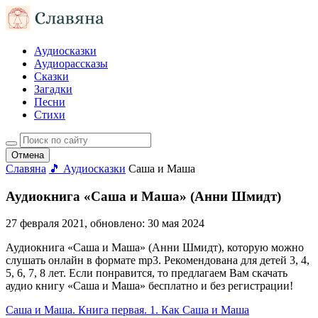
Аудиосказки
Аудиорассказы
Сказки
Загадки
Песни
Стихи
Отмена
Славяна
🎵 Аудиосказки
Саша и Маша
Аудиокнига «Саша и Маша» (Анни Шмидт)
27 февраля 2021
, обновлено:
30 мая 2024
Аудиокнига «Саша и Маша» (Анни Шмидт), которую можно
слушать онлайн в формате mp3. Рекомендована для детей 3, 4,
5, 6, 7, 8 лет. Если понравится, то предлагаем Вам скачать
аудио книгу «Саша и Маша» бесплатно и без регистрации!
Саша и Маша. Книга первая. 1. Как Саша и Маша