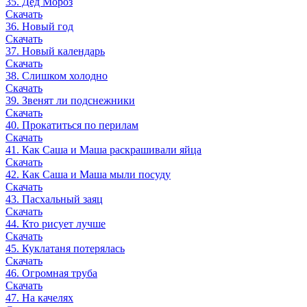
35. Дед Мороз
Скачать
36. Новый год
Скачать
37. Новый календарь
Скачать
38. Слишком холодно
Скачать
39. Звенят ли подснежники
Скачать
40. Прокатиться по перилам
Скачать
41. Как Саша и Маша раскрашивали яйца
Скачать
42. Как Саша и Маша мыли посуду
Скачать
43. Пасхальный заяц
Скачать
44. Кто рисует лучше
Скачать
45. Куклатаня потерялась
Скачать
46. Огромная труба
Скачать
47. На качелях