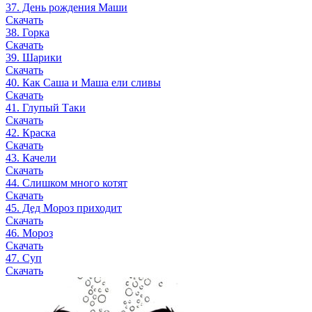
37. День рождения Маши
Скачать
38. Горка
Скачать
39. Шарики
Скачать
40. Как Саша и Маша ели сливы
Скачать
41. Глупый Таки
Скачать
42. Краска
Скачать
43. Качели
Скачать
44. Слишком много котят
Скачать
45. Дед Мороз приходит
Скачать
46. Мороз
Скачать
47. Суп
Скачать