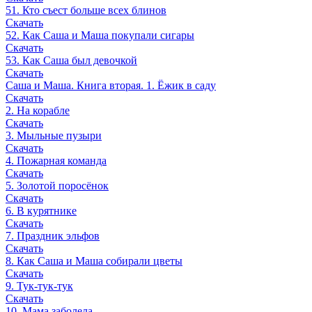
51. Кто съест больше всех блинов
Скачать
52. Как Саша и Маша покупали сигары
Скачать
53. Как Саша был девочкой
Скачать
Саша и Маша. Книга вторая. 1. Ёжик в саду
Скачать
2. На корабле
Скачать
3. Мыльные пузыри
Скачать
4. Пожарная команда
Скачать
5. Золотой поросёнок
Скачать
6. В курятнике
Скачать
7. Праздник эльфов
Скачать
8. Как Саша и Маша собирали цветы
Скачать
9. Тук-тук-тук
Скачать
10. Мама заболела