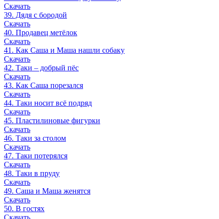
Скачать
39. Дядя с бородой
Скачать
40. Продавец метёлок
Скачать
41. Как Саша и Маша нашли собаку
Скачать
42. Таки – добрый пёс
Скачать
43. Как Саша порезался
Скачать
44. Таки носит всё подряд
Скачать
45. Пластилиновые фигурки
Скачать
46. Таки за столом
Скачать
47. Таки потерялся
Скачать
48. Таки в пруду
Скачать
49. Саша и Маша женятся
Скачать
50. В гостях
Скачать