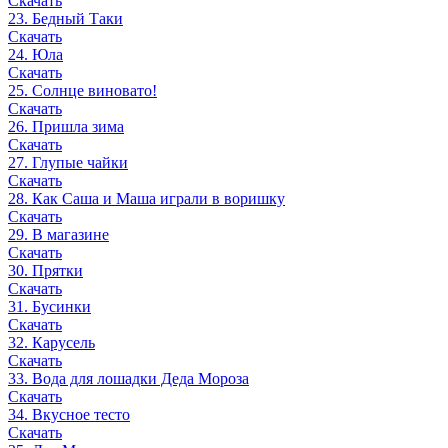
Скачать
23. Бедный Таки
Скачать
24. Юла
Скачать
25. Солнце виновато!
Скачать
26. Пришла зима
Скачать
27. Глупые чайки
Скачать
28. Как Саша и Маша играли в воришку
Скачать
29. В магазине
Скачать
30. Прятки
Скачать
31. Бусинки
Скачать
32. Карусель
Скачать
33. Вода для лошадки Деда Мороза
Скачать
34. Вкусное тесто
Скачать