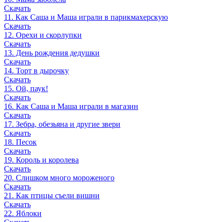
Скачать
11. Как Саша и Маша играли в парикмахерскую
Скачать
12. Орехи и скорлупки
Скачать
13. День рождения дедушки
Скачать
14. Торт в дырочку
Скачать
15. Ой, паук!
Скачать
16. Как Саша и Маша играли в магазин
Скачать
17. Зебра, обезьяна и другие звери
Скачать
18. Песок
Скачать
19. Король и королева
Скачать
20. Слишком много мороженого
Скачать
21. Как птицы съели вишни
Скачать
22. Яблоки