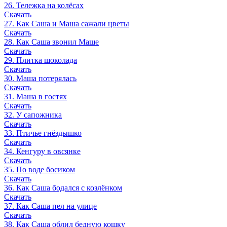
26. Тележка на колёсах
Скачать
27. Как Саша и Маша сажали цветы
Скачать
28. Как Саша звонил Маше
Скачать
29. Плитка шоколада
Скачать
30. Маша потерялась
Скачать
31. Маша в гостях
Скачать
32. У сапожника
Скачать
33. Птичье гнёздышко
Скачать
34. Кенгуру в овсянке
Скачать
35. По воде босиком
Скачать
36. Как Саша бодался с козлёнком
Скачать
37. Как Саша пел на улице
Скачать
38. Как Саша облил бедную кошку