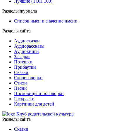
Лучшие (ТОП 100)
Разделы журнала
Список имен и значение имени
Разделы сайта
Аудиосказки
Аудиорассказы
Аудиокниги
Загадки
Потешки
Прибаутки
Сказки
Скороговорки
Стихи
Песни
Пословицы и поговорки
Раскраски
Картинки для детей
Клуб родительской культуры
Разделы сайта
Сказки