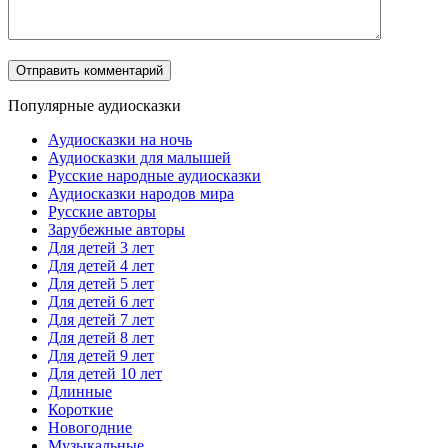
Популярные аудиосказки
Аудиосказки на ночь
Аудиосказки для малышей
Русские народные аудиосказки
Аудиосказки народов мира
Русские авторы
Зарубежные авторы
Для детей 3 лет
Для детей 4 лет
Для детей 5 лет
Для детей 6 лет
Для детей 7 лет
Для детей 8 лет
Для детей 9 лет
Для детей 10 лет
Длинные
Короткие
Новогодние
Музыкальные