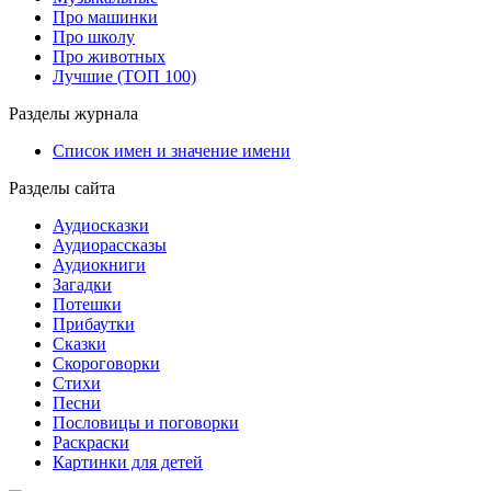
Про машинки
Про школу
Про животных
Лучшие (ТОП 100)
Разделы журнала
Список имен и значение имени
Разделы сайта
Аудиосказки
Аудиорассказы
Аудиокниги
Загадки
Потешки
Прибаутки
Сказки
Скороговорки
Стихи
Песни
Пословицы и поговорки
Раскраски
Картинки для детей