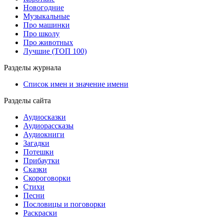
Новогодние
Музыкальные
Про машинки
Про школу
Про животных
Лучшие (ТОП 100)
Разделы журнала
Список имен и значение имени
Разделы сайта
Аудиосказки
Аудиорассказы
Аудиокниги
Загадки
Потешки
Прибаутки
Сказки
Скороговорки
Стихи
Песни
Пословицы и поговорки
Раскраски