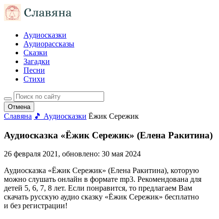
Аудиосказки
Аудиорассказы
Сказки
Загадки
Песни
Стихи
Отмена
Славяна
🎵 Аудиосказки
Ёжик Сережик
Аудиосказка «Ёжик Сережик» (Елена Ракитина)
26 февраля 2021
, обновлено:
30 мая 2024
Аудиосказка «Ёжик Сережик» (Елена Ракитина), которую
можно слушать онлайн в формате mp3. Рекомендована для
детей 5, 6, 7, 8 лет. Если понравится, то предлагаем Вам
скачать русскую аудио сказку «Ёжик Сережик» бесплатно
и без регистрации!