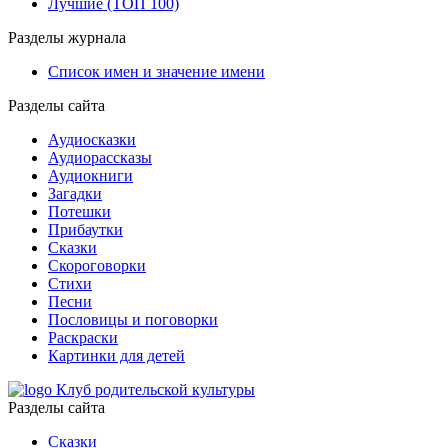
Лучшие (ТОП 100)
Разделы журнала
Список имен и значение имени
Разделы сайта
Аудиосказки
Аудиорассказы
Аудиокниги
Загадки
Потешки
Прибаутки
Сказки
Скороговорки
Стихи
Песни
Пословицы и поговорки
Раскраски
Картинки для детей
Клуб родительской культуры
Разделы сайта
Сказки