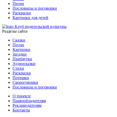
Песни
Пословицы и поговорки
Раскраски
Картинки для детей
Клуб родительской культуры
Разделы сайта
Сказки
Песни
Картинки
Загадки
Прибаутки
Аудиосказки
Стихи
Раскраски
Потешки
Скороговорки
Пословицы и поговорки
О проекте
Правообладателям
Рекламодателям
Контакты