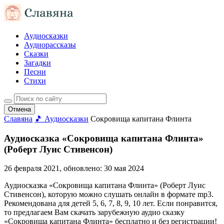
Аудиосказки
Аудиорассказы
Сказки
Загадки
Песни
Стихи
Отмена
Славяна
🎵 Аудиосказки
Сокровища капитана Флинта
Аудиосказка «Сокровища капитана Флинта»
(Роберт Луис Стивенсон)
26 февраля 2021
, обновлено:
30 мая 2024
Аудиосказка «Сокровища капитана Флинта» (Роберт Луис
Стивенсон), которую можно слушать онлайн в формате mp3.
Рекомендована для детей 5, 6, 7, 8, 9, 10 лет. Если понравится,
то предлагаем Вам скачать зарубежную аудио сказку
«Сокровища капитана Флинта» бесплатно и без регистрации!