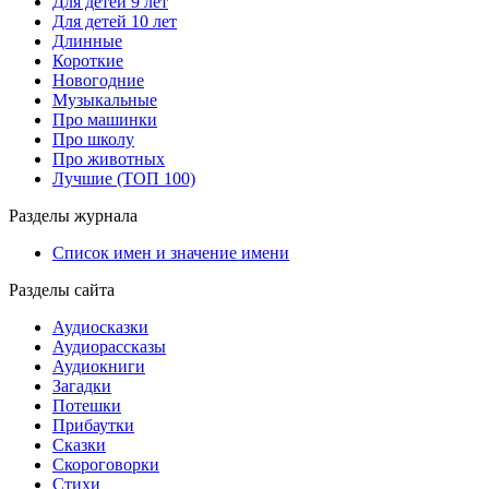
Для детей 9 лет
Для детей 10 лет
Длинные
Короткие
Новогодние
Музыкальные
Про машинки
Про школу
Про животных
Лучшие (ТОП 100)
Разделы журнала
Список имен и значение имени
Разделы сайта
Аудиосказки
Аудиорассказы
Аудиокниги
Загадки
Потешки
Прибаутки
Сказки
Скороговорки
Стихи