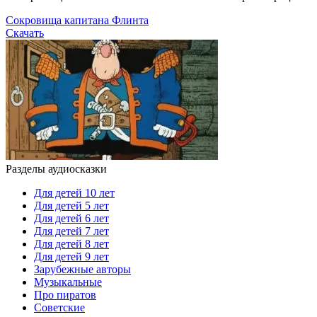
Сокровища капитана Флинта
Скачать
Разделы аудиосказки
Для детей 10 лет
Для детей 5 лет
Для детей 6 лет
Для детей 7 лет
Для детей 8 лет
Для детей 9 лет
Зарубежные авторы
Музыкальные
Про пиратов
Советские