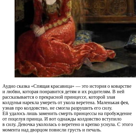
Аудио сказка «Спящая красавица» — это история о коварстве
и любви, которая понравится детям и их родителям. В ней
рассказывается о прекрасной принцессе, которой злая
колдунья нарекла умереть от укола веретена. Маленькая фея,
узнав про колдовство, не смогла разрушить его силу.
Ей удалось лишь заменить смерть принцессы на пробуждение
от поцелуя принца. И вот однажды колдовство вступило
в силу. Девочка укололась о веретено и крепко уснула. С этого
момента над дворцом повисли грусть и печаль.