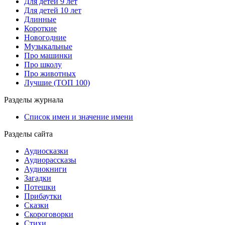
Для детей 9 лет
Для детей 10 лет
Длинные
Короткие
Новогодние
Музыкальные
Про машинки
Про школу
Про животных
Лучшие (ТОП 100)
Разделы журнала
Список имен и значение имени
Разделы сайта
Аудиосказки
Аудиорассказы
Аудиокниги
Загадки
Потешки
Прибаутки
Сказки
Скороговорки
Стихи