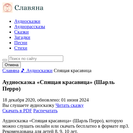
Аудиосказки
Аудиорассказы
Сказки
Загадки
Песни
Стихи
Отмена
Славяна
🎵 Аудиосказки
Спящая красавица
Аудиосказка «Спящая красавица» (Шарль
Перро)
18 декабря 2020
, обновлено:
01 июня 2024
Вы слушаете аудиосказку
Читать сказку
Скачать в PDF
Распечатать
Аудиосказка «Спящая красавица» (Шарль Перро), которую
можно слушать онлайн или скачать бесплатно в формате mp3.
Рекомендована для детей 8, 9, 10 лет.