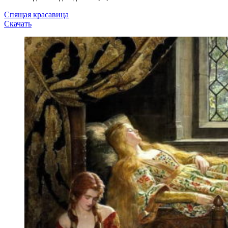
Спящая красавица
Скачать