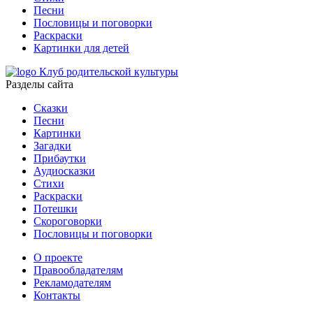
Песни
Пословицы и поговорки
Раскраски
Картинки для детей
Клуб родительской культуры
Разделы сайта
Сказки
Песни
Картинки
Загадки
Прибаутки
Аудиосказки
Стихи
Раскраски
Потешки
Скороговорки
Пословицы и поговорки
О проекте
Правообладателям
Рекламодателям
Контакты