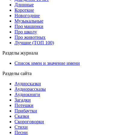
Длинные
Короткие
Новогодние
Музыкальные
Про машинки
Про школу
Про животных
Лучшие (ТОП 100)
Разделы журнала
Список имен и значение имени
Разделы сайта
Аудиосказки
Аудиорассказы
Аудиокниги
Загадки
Потешки
Прибаутки
Сказки
Скороговорки
Стихи
Песни