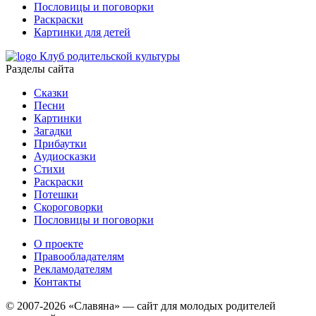
Пословицы и поговорки
Раскраски
Картинки для детей
Клуб родительской культуры
Разделы сайта
Сказки
Песни
Картинки
Загадки
Прибаутки
Аудиосказки
Стихи
Раскраски
Потешки
Скороговорки
Пословицы и поговорки
О проекте
Правообладателям
Рекламодателям
Контакты
© 2007-2026 «Славяна» — сайт для молодых родителей