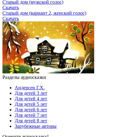
Старый дом (мужской голос)
Скачать
Старый дом (вариант 2, женский голос)
Скачать
Разделы аудиосказки
Андерсен Г.Х.
Для детей 3 лет
Для детей 4 лет
Для детей 5 лет
Для детей 6 лет
Для детей 7 лет
Для детей 8 лет
Зарубежные авторы
Оцените аудиосказку!