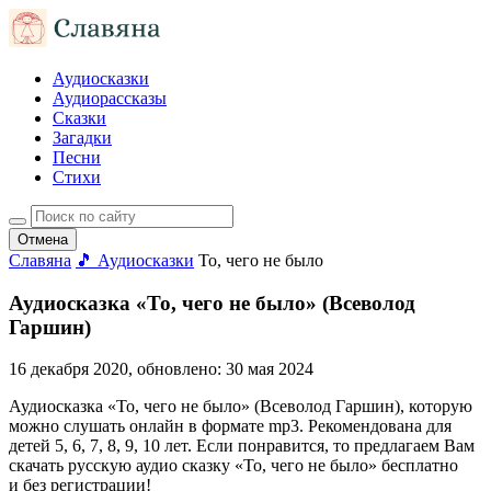
Аудиосказки
Аудиорассказы
Сказки
Загадки
Песни
Стихи
Отмена
Славяна
🎵 Аудиосказки
То, чего не было
Аудиосказка «То, чего не было» (Всеволод
Гаршин)
16 декабря 2020
, обновлено:
30 мая 2024
Аудиосказка «То, чего не было» (Всеволод Гаршин), которую
можно слушать онлайн в формате mp3. Рекомендована для
детей 5, 6, 7, 8, 9, 10 лет. Если понравится, то предлагаем Вам
скачать русскую аудио сказку «То, чего не было» бесплатно
и без регистрации!