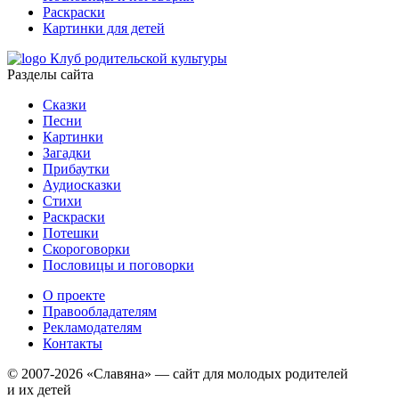
Раскраски
Картинки для детей
Клуб родительской культуры
Разделы сайта
Сказки
Песни
Картинки
Загадки
Прибаутки
Аудиосказки
Стихи
Раскраски
Потешки
Скороговорки
Пословицы и поговорки
О проекте
Правообладателям
Рекламодателям
Контакты
© 2007-2026 «Славяна» — сайт для молодых родителей
и их детей