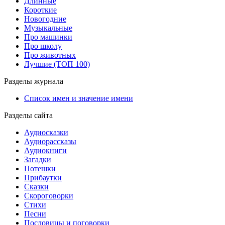
Длинные
Короткие
Новогодние
Музыкальные
Про машинки
Про школу
Про животных
Лучшие (ТОП 100)
Разделы журнала
Список имен и значение имени
Разделы сайта
Аудиосказки
Аудиорассказы
Аудиокниги
Загадки
Потешки
Прибаутки
Сказки
Скороговорки
Стихи
Песни
Пословицы и поговорки