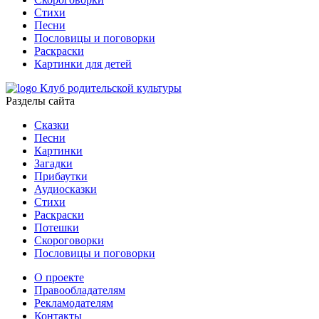
Стихи
Песни
Пословицы и поговорки
Раскраски
Картинки для детей
Клуб родительской культуры
Разделы сайта
Сказки
Песни
Картинки
Загадки
Прибаутки
Аудиосказки
Стихи
Раскраски
Потешки
Скороговорки
Пословицы и поговорки
О проекте
Правообладателям
Рекламодателям
Контакты