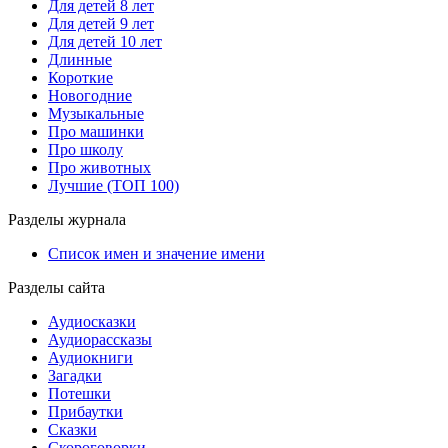
Для детей 8 лет
Для детей 9 лет
Для детей 10 лет
Длинные
Короткие
Новогодние
Музыкальные
Про машинки
Про школу
Про животных
Лучшие (ТОП 100)
Разделы журнала
Список имен и значение имени
Разделы сайта
Аудиосказки
Аудиорассказы
Аудиокниги
Загадки
Потешки
Прибаутки
Сказки
Скороговорки