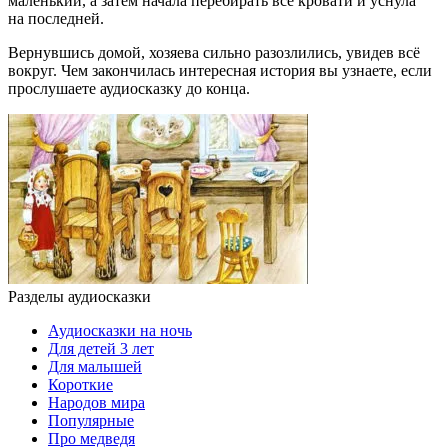
маленький, а затем начала перебирать все кровати и уснула
на последней.
Вернувшись домой, хозяева сильно разозлились, увидев всё
вокруг. Чем закончилась интересная история вы узнаете, если
прослушаете аудиосказку до конца.
Разделы аудиосказки
Аудиосказки на ночь
Для детей 3 лет
Для малышей
Короткие
Народов мира
Популярные
Про медведя