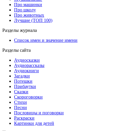
Про машинки
Про школу
Про животных
Лучшие (ТОП 100)
Разделы журнала
Список имен и значение имени
Разделы сайта
Аудиосказки
Аудиорассказы
Аудиокниги
Загадки
Потешки
Прибаутки
Сказки
Скороговорки
Стихи
Песни
Пословицы и поговорки
Раскраски
Картинки для детей