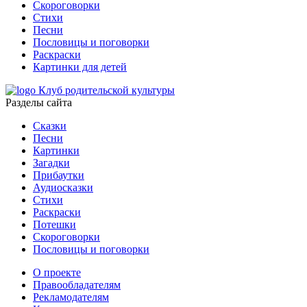
Скороговорки
Стихи
Песни
Пословицы и поговорки
Раскраски
Картинки для детей
Клуб родительской культуры
Разделы сайта
Сказки
Песни
Картинки
Загадки
Прибаутки
Аудиосказки
Стихи
Раскраски
Потешки
Скороговорки
Пословицы и поговорки
О проекте
Правообладателям
Рекламодателям