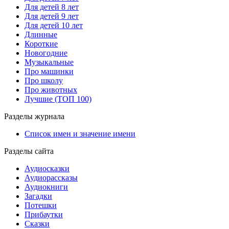
Для детей 8 лет
Для детей 9 лет
Для детей 10 лет
Длинные
Короткие
Новогодние
Музыкальные
Про машинки
Про школу
Про животных
Лучшие (ТОП 100)
Разделы журнала
Список имен и значение имени
Разделы сайта
Аудиосказки
Аудиорассказы
Аудиокниги
Загадки
Потешки
Прибаутки
Сказки