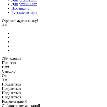
Для детей 8 лет
Про школу
Русские авторы
Оцените аудиосказку!
4.4
789
голосов
Полезно
Вау!
Смешно
Ого!
Хм!
Поделиться
Поделиться
Поделиться
Поделиться
Комментарии
0
Добавить комментарий