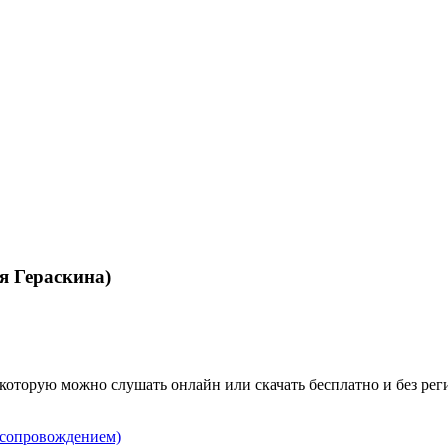
я Гераскина)
оторую можно слушать онлайн или скачать бесплатно и без регист
 сопровождением)