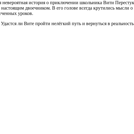
 невероятная история о приключении школьника Вити Перестуки
л настоящим двоечником. В его голове всегда крутились мысли 
ученных уроков.
Удастся ли Вите пройти нелёгкий путь и вернуться в реальность