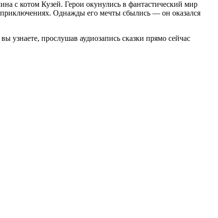
на с котом Кузей. Герои окунулись в фантастический мир
о приключениях. Однажды его мечты сбылись — он оказался
 вы узнаете, прослушав аудиозапись сказки прямо сейчас