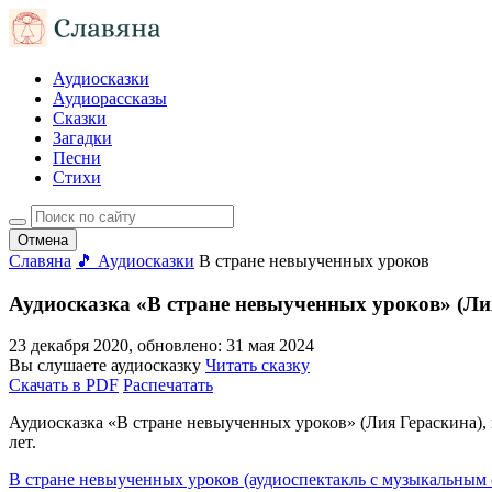
Аудиосказки
Аудиорассказы
Сказки
Загадки
Песни
Стихи
Отмена
Славяна
🎵 Аудиосказки
В стране невыученных уроков
Аудиосказка «В стране невыученных уроков» (Ли
23 декабря 2020
, обновлено:
31 мая 2024
Вы слушаете аудиосказку
Читать сказку
Скачать в PDF
Распечатать
Аудиосказка «В стране невыученных уроков» (Лия Гераскина), к
лет.
В стране невыученных уроков (аудиоспектакль с музыкальным