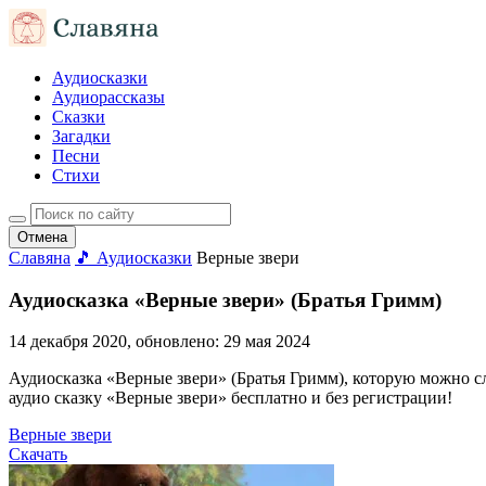
Аудиосказки
Аудиорассказы
Сказки
Загадки
Песни
Стихи
Отмена
Славяна
🎵 Аудиосказки
Верные звери
Аудиосказка «Верные звери» (Братья Гримм)
14 декабря 2020
, обновлено:
29 мая 2024
Аудиосказка «Верные звери» (Братья Гримм), которую можно слу
аудио сказку «Верные звери» бесплатно и без регистрации!
Верные звери
Скачать