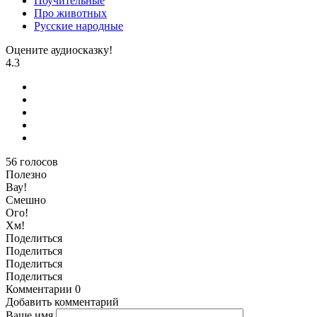
Поучительные
Про животных
Русские народные
Оцените аудиосказку!
4.3
56
голосов
Полезно
Вау!
Смешно
Ого!
Хм!
Поделиться
Поделиться
Поделиться
Поделиться
Комментарии
0
Добавить комментарий
Ваше имя