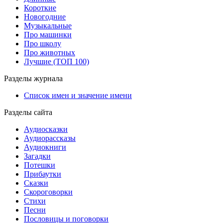
Короткие
Новогодние
Музыкальные
Про машинки
Про школу
Про животных
Лучшие (ТОП 100)
Разделы журнала
Список имен и значение имени
Разделы сайта
Аудиосказки
Аудиорассказы
Аудиокниги
Загадки
Потешки
Прибаутки
Сказки
Скороговорки
Стихи
Песни
Пословицы и поговорки