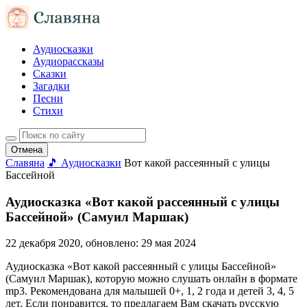
Аудиосказки
Аудиорассказы
Сказки
Загадки
Песни
Стихи
Отмена
Славяна
🎵 Аудиосказки
Вот какой рассеянный с улицы
Бассейной
Аудиосказка «Вот какой рассеянный с улицы
Бассейной» (Самуил Маршак)
22 декабря 2020
, обновлено:
29 мая 2024
Аудиосказка «Вот какой рассеянный с улицы Бассейной»
(Самуил Маршак), которую можно слушать онлайн в формате
mp3. Рекомендована для малышей 0+, 1, 2 года и детей 3, 4, 5
лет. Если понравится, то предлагаем Вам скачать русскую