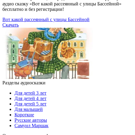
аудио сказку «Вот какой рассеянный с улицы Бассейной»
бесплатно и без регистрации!
Вот какой рассеянный с улицы Бассейной
Скачать
Разделы аудиосказки
Для детей 3 лет
Для детей 4 лет
Для детей 5 лет
Для малышей
Короткие
Русские авторы
Самуил Маршак