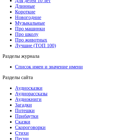
Для детей 10 лет
Длинные
Короткие
Новогодние
Музыкальные
Про машинки
Про школу
Про животных
Лучшие (ТОП 100)
Разделы журнала
Список имен и значение имени
Разделы сайта
Аудиосказки
Аудиорассказы
Аудиокниги
Загадки
Потешки
Прибаутки
Сказки
Скороговорки
Стихи
Песни