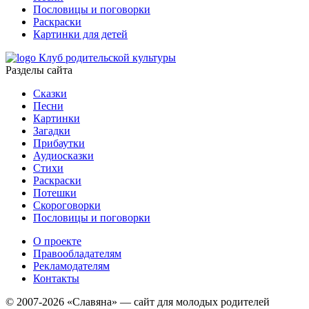
Пословицы и поговорки
Раскраски
Картинки для детей
Клуб родительской культуры
Разделы сайта
Сказки
Песни
Картинки
Загадки
Прибаутки
Аудиосказки
Стихи
Раскраски
Потешки
Скороговорки
Пословицы и поговорки
О проекте
Правообладателям
Рекламодателям
Контакты
© 2007-2026 «Славяна» — сайт для молодых родителей