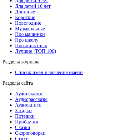
Для детей 9 лет
Для детей 10 лет
Длинные
Короткие
Новогодние
Музыкальные
Про машинки
Про школу
Про животных
Лучшие (ТОП 100)
Разделы журнала
Список имен и значение имени
Разделы сайта
Аудиосказки
Аудиорассказы
Аудиокниги
Загадки
Потешки
Прибаутки
Сказки
Скороговорки
Стихи