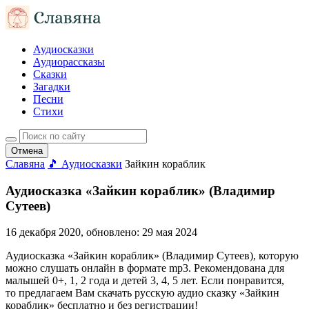
Аудиосказки
Аудиорассказы
Сказки
Загадки
Песни
Стихи
Отмена
Славяна
🎵 Аудиосказки
Зайкин кораблик
Аудиосказка «Зайкин кораблик» (Владимир
Сутеев)
16 декабря 2020
, обновлено:
29 мая 2024
Аудиосказка «Зайкин кораблик» (Владимир Сутеев), которую
можно слушать онлайн в формате mp3. Рекомендована для
малышей 0+, 1, 2 года и детей 3, 4, 5 лет. Если понравится,
то предлагаем Вам скачать русскую аудио сказку «Зайкин
кораблик» бесплатно и без регистрации!