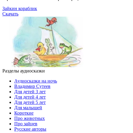
Зайкин кораблик
Скачать
Разделы аудиосказки
Аудиосказки на ночь
Владимир Сутеев
Для детей 3 лет
Для детей 4 лет
Для детей 5 лет
Для малышей
Короткие
Про животных
Про зайцев
Русские авторы