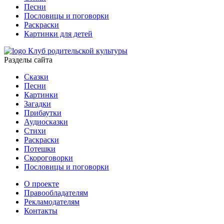
Песни
Пословицы и поговорки
Раскраски
Картинки для детей
Клуб родительской культуры
Разделы сайта
Сказки
Песни
Картинки
Загадки
Прибаутки
Аудиосказки
Стихи
Раскраски
Потешки
Скороговорки
Пословицы и поговорки
О проекте
Правообладателям
Рекламодателям
Контакты