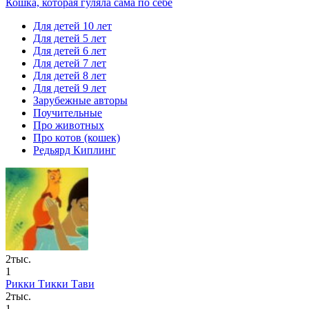
Кошка, которая гуляла сама по себе
Для детей 10 лет
Для детей 5 лет
Для детей 6 лет
Для детей 7 лет
Для детей 8 лет
Для детей 9 лет
Зарубежные авторы
Поучительные
Про животных
Про котов (кошек)
Редьярд Киплинг
2тыс.
1
Рикки Тикки Тави
2тыс.
1