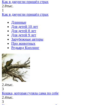
Как в джунгли пришёл страх
2.8тыс.
1
Как в джунгли пришёл страх
Длинные
Для детей 10 лет
Для детей 8 лет
Для детей 9 лет
Зарубежные авторы
Про животных
Редьярд Киплинг
2.4тыс.
3
Кошка, которая гуляла сама по себе
2.4тыс.
3