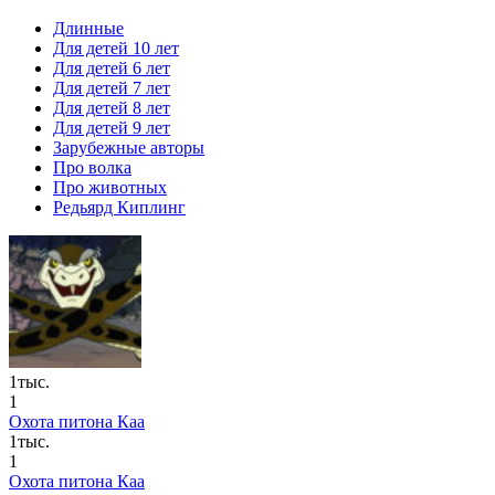
Длинные
Для детей 10 лет
Для детей 6 лет
Для детей 7 лет
Для детей 8 лет
Для детей 9 лет
Зарубежные авторы
Про волка
Про животных
Редьярд Киплинг
1тыс.
1
Охота питона Каа
1тыс.
1
Охота питона Каа