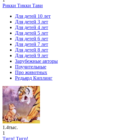
Рикки Тикки Тави
Для детей 10 лет
Для детей 3 лет
Для детей 4 лет
Для детей 5 лет
Для детей 6 лет
Для детей 7 лет
Для детей 8 лет
Для детей 9 лет
Зарубежные авторы
Поучительные
Про животных
Редьярд Киплинг
1.4тыс.
1
Тигр! Тигр!