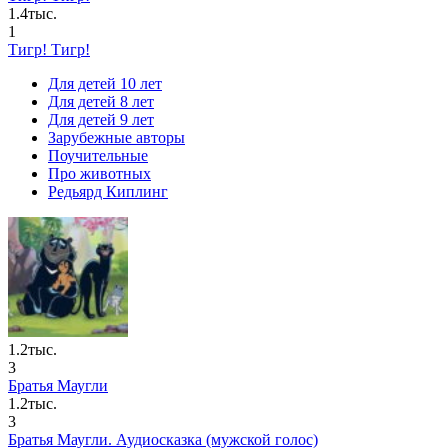
1.4тыс.
1
Тигр! Тигр!
Для детей 10 лет
Для детей 8 лет
Для детей 9 лет
Зарубежные авторы
Поучительные
Про животных
Редьярд Киплинг
1.2тыс.
3
Братья Маугли
1.2тыс.
3
Братья Маугли. Аудиосказка (мужской голос)