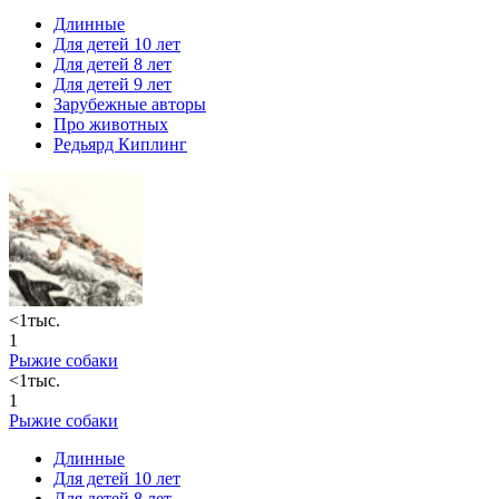
Длинные
Для детей 10 лет
Для детей 8 лет
Для детей 9 лет
Зарубежные авторы
Про животных
Редьярд Киплинг
<1тыс.
1
Рыжие собаки
<1тыс.
1
Рыжие собаки
Длинные
Для детей 10 лет
Для детей 8 лет