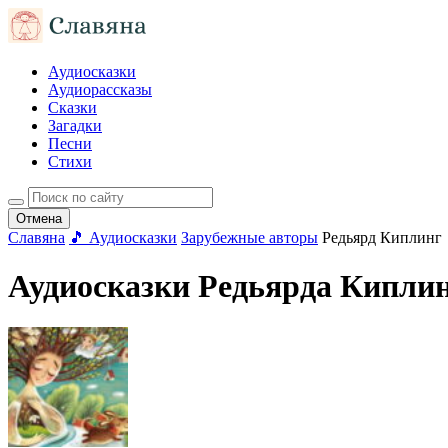
Аудиосказки
Аудиорассказы
Сказки
Загадки
Песни
Стихи
Отмена
Славяна
🎵 Аудиосказки
Зарубежные авторы
Редьярд Киплинг
Аудиосказки Редьярда Кипли