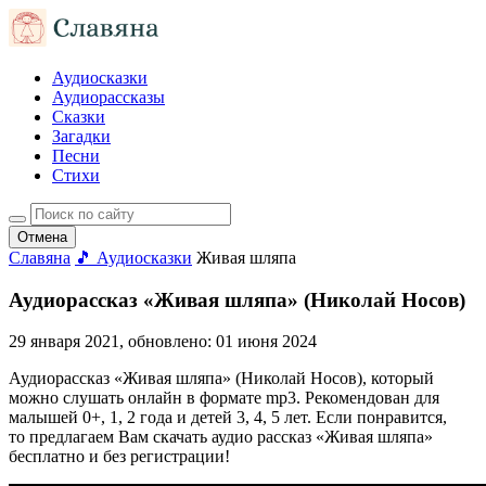
Аудиосказки
Аудиорассказы
Сказки
Загадки
Песни
Стихи
Отмена
Славяна
🎵 Аудиосказки
Живая шляпа
Аудиорассказ «Живая шляпа» (Николай Носов)
29 января 2021
, обновлено:
01 июня 2024
Аудиорассказ «Живая шляпа» (Николай Носов), который
можно слушать онлайн в формате mp3. Рекомендован для
малышей 0+, 1, 2 года и детей 3, 4, 5 лет. Если понравится,
то предлагаем Вам скачать аудио рассказ «Живая шляпа»
бесплатно и без регистрации!