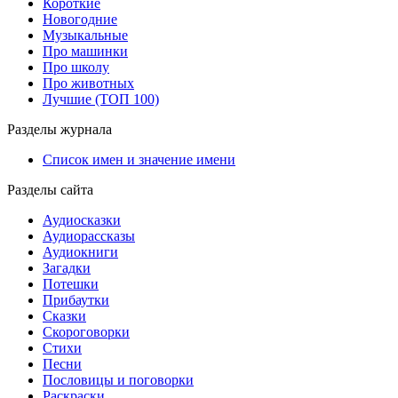
Короткие
Новогодние
Музыкальные
Про машинки
Про школу
Про животных
Лучшие (ТОП 100)
Разделы журнала
Список имен и значение имени
Разделы сайта
Аудиосказки
Аудиорассказы
Аудиокниги
Загадки
Потешки
Прибаутки
Сказки
Скороговорки
Стихи
Песни
Пословицы и поговорки
Раскраски