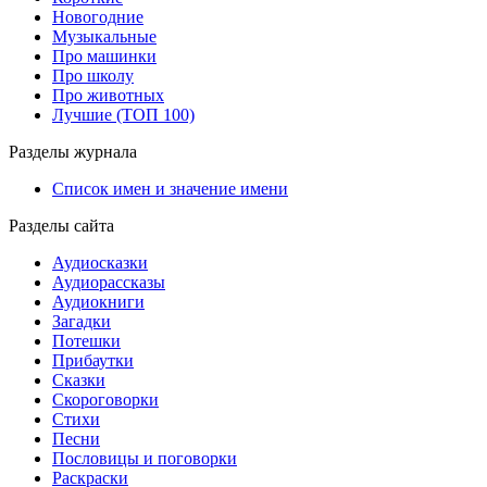
Новогодние
Музыкальные
Про машинки
Про школу
Про животных
Лучшие (ТОП 100)
Разделы журнала
Список имен и значение имени
Разделы сайта
Аудиосказки
Аудиорассказы
Аудиокниги
Загадки
Потешки
Прибаутки
Сказки
Скороговорки
Стихи
Песни
Пословицы и поговорки
Раскраски