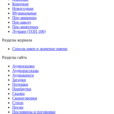
Короткие
Новогодние
Музыкальные
Про машинки
Про школу
Про животных
Лучшие (ТОП 100)
Разделы журнала
Список имен и значение имени
Разделы сайта
Аудиосказки
Аудиорассказы
Аудиокниги
Загадки
Потешки
Прибаутки
Сказки
Скороговорки
Стихи
Песни
Пословицы и поговорки