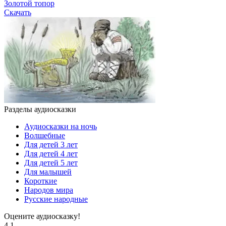
Золотой топор
Скачать
Разделы аудиосказки
Аудиосказки на ночь
Волшебные
Для детей 3 лет
Для детей 4 лет
Для детей 5 лет
Для малышей
Короткие
Народов мира
Русские народные
Оцените аудиосказку!
4.1