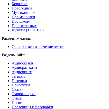
Короткие
Новогодние
Музыкальные
Про машинки
Про школу
Про животных
Лучшие (ТОП 100)
Разделы журнала
Список имен и значение имени
Разделы сайта
Аудиосказки
Аудиорассказы
Аудиокниги
Загадки
Потешки
Прибаутки
Сказки
Скороговорки
Стихи
Песни
Пословицы и поговорки