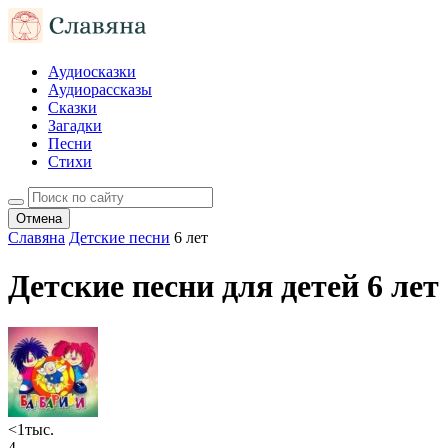
Аудиосказки
Аудиорассказы
Сказки
Загадки
Песни
Стихи
Отмена
Славяна
Детские песни
6 лет
Детские песни для детей 6 лет
<1тыс.
4