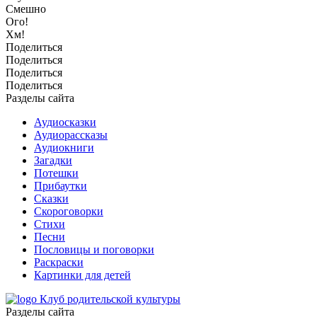
Смешно
Ого!
Хм!
Поделиться
Поделиться
Поделиться
Поделиться
Разделы сайта
Аудиосказки
Аудиорассказы
Аудиокниги
Загадки
Потешки
Прибаутки
Сказки
Скороговорки
Стихи
Песни
Пословицы и поговорки
Раскраски
Картинки для детей
Клуб родительской культуры
Разделы сайта