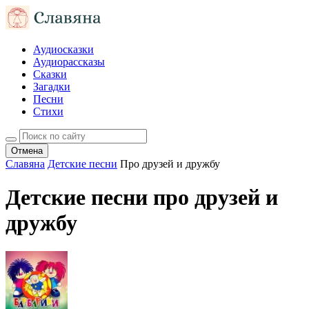
Аудиосказки
Аудиорассказы
Сказки
Загадки
Песни
Стихи
Отмена
Славяна
Детские песни
Про друзей и дружбу
Детские песни про друзей и
дружбу