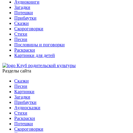
Аудиокниги
Загадки
Потешки
Прибаутки
Сказки
Скороговорки
Стихи
Песни
Пословицы и поговорки
Раскраски
Картинки для детей
Клуб родительской культуры
Разделы сайта
Сказки
Песни
Картинки
Загадки
Прибаутки
Аудиосказки
Стихи
Раскраски
Потешки
Скороговорки