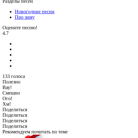
Разделы песен
Новогодние песни
Про зиму
Оцените песню!
4.7
133
голоса
Полезно
Вау!
Смешно
Ого!
Хм!
Поделиться
Поделиться
Поделиться
Поделиться
Рекомендуем почитать по теме