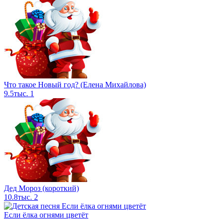
Что такое Новый год? (Елена Михайлова)
9.5тыс.
1
Дед Мороз (короткий)
10.8тыс.
2
Если ёлка огнями цветёт