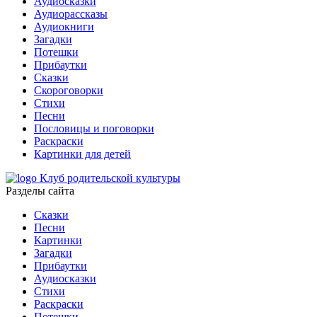
Аудиосказки
Аудиорассказы
Аудиокниги
Загадки
Потешки
Прибаутки
Сказки
Скороговорки
Стихи
Песни
Пословицы и поговорки
Раскраски
Картинки для детей
Клуб родительской культуры
Разделы сайта
Сказки
Песни
Картинки
Загадки
Прибаутки
Аудиосказки
Стихи
Раскраски
Потешки