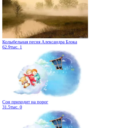
Колыбельная песня Александра Блока
62.9тыс.
1
Сон приходит на порог
31.5тыс.
0