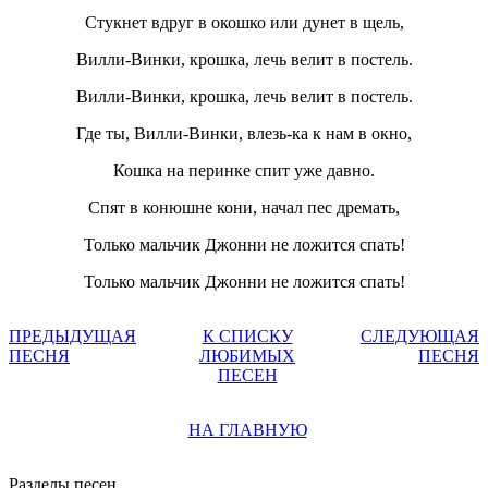
Стукнет вдруг в окошко или дунет в щель,
Вилли-Винки, крошка, лечь велит в постель.
Вилли-Винки, крошка, лечь велит в постель.
Где ты, Вилли-Винки, влезь-ка к нам в окно,
Кошка на перинке спит уже давно.
Спят в конюшне кони, начал пес дремать,
Только мальчик Джонни не ложится спать!
Только мальчик Джонни не ложится спать!
ПРЕДЫДУЩАЯ
К СПИСКУ
СЛЕДУЮЩАЯ
ПЕСНЯ
ЛЮБИМЫХ
ПЕСНЯ
ПЕСЕН
НА ГЛАВНУЮ
Разделы песен