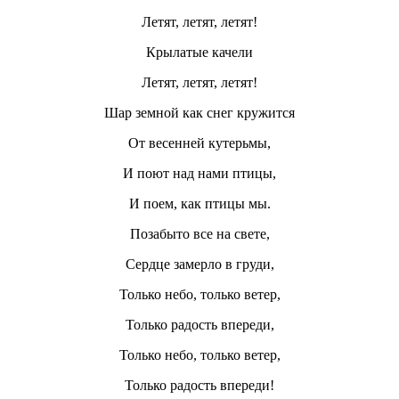
Летят, летят, летят!
Крылатые качели
Летят, летят, летят!
Шар земной как снег кружится
От весенней кутерьмы,
И поют над нами птицы,
И поем, как птицы мы.
Позабыто все на свете,
Сердце замерло в груди,
Только небо, только ветер,
Только радость впереди,
Только небо, только ветер,
Только радость впереди!