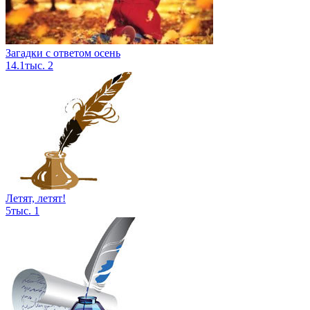
Загадки с ответом осень
14.1тыс.
2
Летят, летят!
5тыс.
1