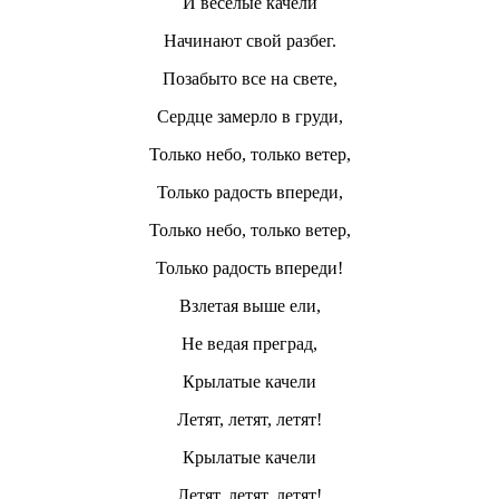
И веселые качели
Начинают свой разбег.
Позабыто все на свете,
Сердце замерло в груди,
Только небо, только ветер,
Только радость впереди,
Только небо, только ветер,
Только радость впереди!
Взлетая выше ели,
Не ведая преград,
Крылатые качели
Летят, летят, летят!
Крылатые качели
Летят, летят, летят!