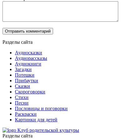
Разделы сайта
Аудиосказки
Аудиорассказы
Аудиокниги
Загадки
Потешки
Прибаутки
Сказки
Скороговорки
Стихи
Песни
Пословицы и поговорки
Раскраски
Картинки для детей
Клуб родительской культуры
Разделы сайта