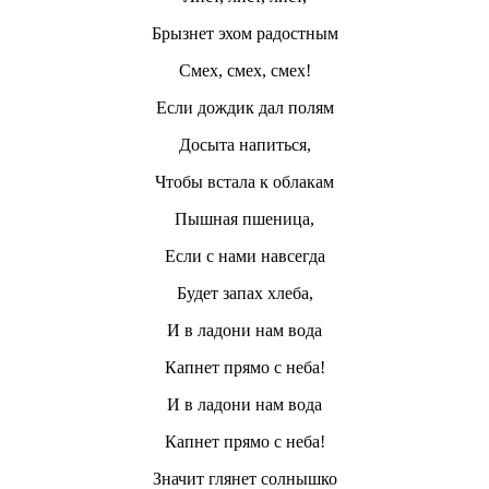
Брызнет эхом радостным
Смех, смех, смех!
Если дождик дал полям
Досыта напиться,
Чтобы встала к облакам
Пышная пшеница,
Если с нами навсегда
Будет запах хлеба,
И в ладони нам вода
Капнет прямо с неба!
И в ладони нам вода
Капнет прямо с неба!
Значит глянет солнышко