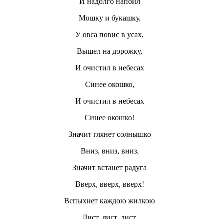
И надолго напоил
Мошку и букашку,
У овса повис в усах,
Вышел на дорожку,
И очистил в небесах
Синее окошко,
И очистил в небесах
Синее окошко!
Значит глянет солнышко
Вниз, вниз, вниз,
Значит встанет радуга
Вверх, вверх, вверх!
Вспыхнет каждою жилкою
Лист, лист, лист,