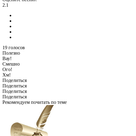
2.1
19
голосов
Полезно
Вау!
Смешно
Ого!
Хм!
Поделиться
Поделиться
Поделиться
Поделиться
Рекомендуем почитать по теме