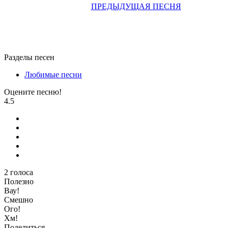
ПРЕДЫДУЩАЯ ПЕСНЯ
Разделы песен
Любимые песни
Оцените песню!
4.5
2
голоса
Полезно
Вау!
Смешно
Ого!
Хм!
Поделиться