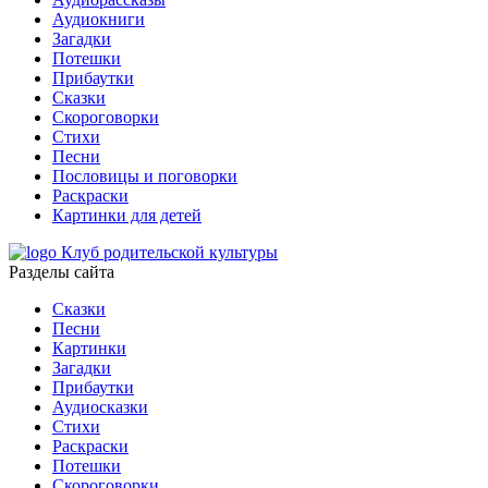
Аудиокниги
Загадки
Потешки
Прибаутки
Сказки
Скороговорки
Стихи
Песни
Пословицы и поговорки
Раскраски
Картинки для детей
Клуб родительской культуры
Разделы сайта
Сказки
Песни
Картинки
Загадки
Прибаутки
Аудиосказки
Стихи
Раскраски
Потешки
Скороговорки