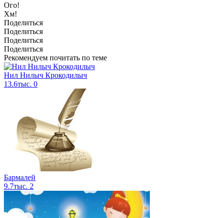
Ого!
Хм!
Поделиться
Поделиться
Поделиться
Поделиться
Рекомендуем почитать по теме
Нил Нилыч Крокодилыч
13.6тыс.
0
Бармалей
9.7тыс.
2