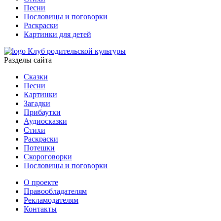
Песни
Пословицы и поговорки
Раскраски
Картинки для детей
Клуб родительской культуры
Разделы сайта
Сказки
Песни
Картинки
Загадки
Прибаутки
Аудиосказки
Стихи
Раскраски
Потешки
Скороговорки
Пословицы и поговорки
О проекте
Правообладателям
Рекламодателям
Контакты