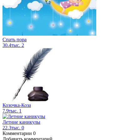
Спать пора
30.4тыс.
2
Козочка-Коза
7.9тыс.
1
Летние каникулы
22.3тыс.
0
Комментарии
0
Добавить комментарий