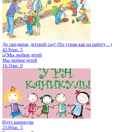
До свидания, детский сад! (По утрам как на работу…)
42.9тыс.
5
Мы любим детей
16.3тыс.
0
Идут каникулы
23.8тыс.
5