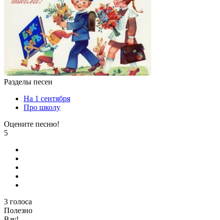
Разделы песен
На 1 сентября
Про школу
Оцените песню!
5
3
голоса
Полезно
Вау!