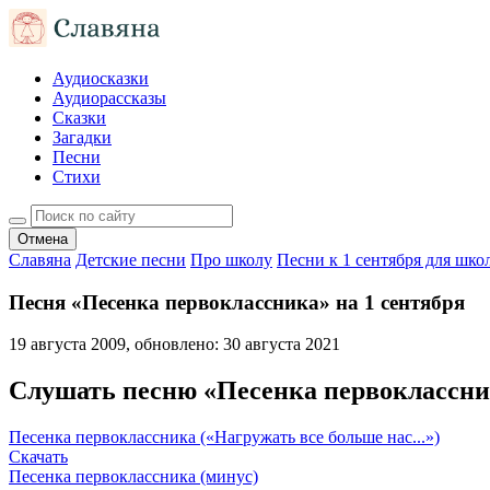
Аудиосказки
Аудиорассказы
Сказки
Загадки
Песни
Стихи
Отмена
Славяна
Детские песни
Про школу
Песни к 1 сентября для шко
Песня «Песенка первоклассника» на 1 сентября
19 августа 2009
, обновлено:
30 августа 2021
Слушать песню «Песенка первоклассн
Песенка первоклассника («Нагружать все больше нас...»)
Скачать
Песенка первоклассника (минус)