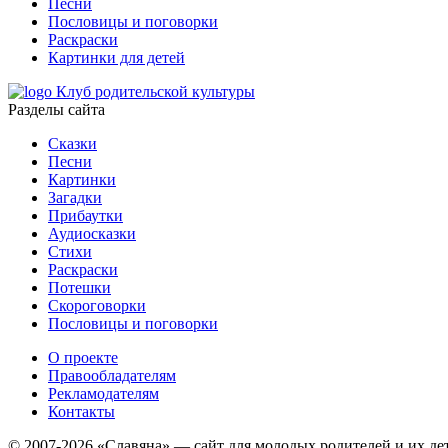
Песни
Пословицы и поговорки
Раскраски
Картинки для детей
Клуб родительской культуры
Разделы сайта
Сказки
Песни
Картинки
Загадки
Прибаутки
Аудиосказки
Стихи
Раскраски
Потешки
Скороговорки
Пословицы и поговорки
О проекте
Правообладателям
Рекламодателям
Контакты
© 2007-2026 «Славяна» — сайт для молодых родителей и их де