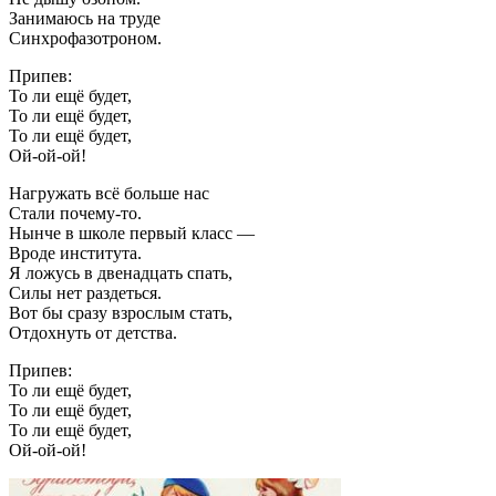
Занимаюсь на труде
Синхрофазотроном.
Припев:
То ли ещё будет,
То ли ещё будет,
То ли ещё будет,
Ой-ой-ой!
Нагружать всё больше нас
Стали почему-то.
Нынче в школе первый класс —
Вроде института.
Я ложусь в двенадцать спать,
Силы нет раздеться.
Вот бы сразу взрослым стать,
Отдохнуть от детства.
Припев:
То ли ещё будет,
То ли ещё будет,
То ли ещё будет,
Ой-ой-ой!