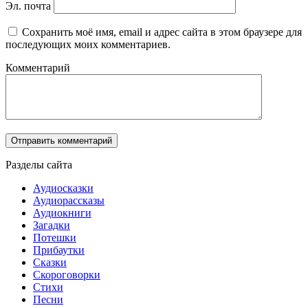
Эл. почта
Сохранить моё имя, email и адрес сайта в этом браузере для
последующих моих комментариев.
Комментарий
Разделы сайта
Аудиосказки
Аудиорассказы
Аудиокниги
Загадки
Потешки
Прибаутки
Сказки
Скороговорки
Стихи
Песни