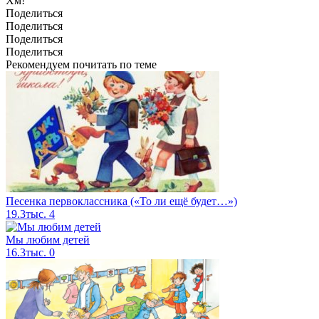
Хм!
Поделиться
Поделиться
Поделиться
Поделиться
Рекомендуем почитать по теме
Песенка первоклассника («То ли ещё будет…»)
19.3тыс.
4
Мы любим детей
16.3тыс.
0