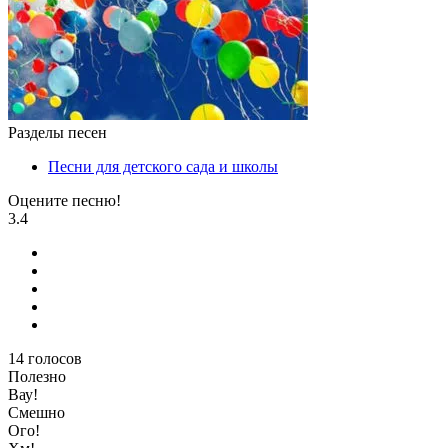
Разделы песен
Песни для детского сада и школы
Оцените песню!
3.4
14
голосов
Полезно
Вау!
Смешно
Ого!