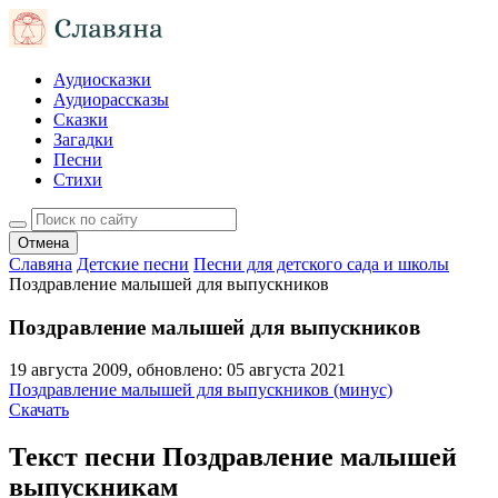
Аудиосказки
Аудиорассказы
Сказки
Загадки
Песни
Стихи
Отмена
Славяна
Детские песни
Песни для детского сада и школы
Поздравление малышей для выпускников
Поздравление малышей для выпускников
19 августа 2009
, обновлено:
05 августа 2021
Поздравление малышей для выпускников (минус)
Скачать
Текст песни Поздравление малышей
выпускникам