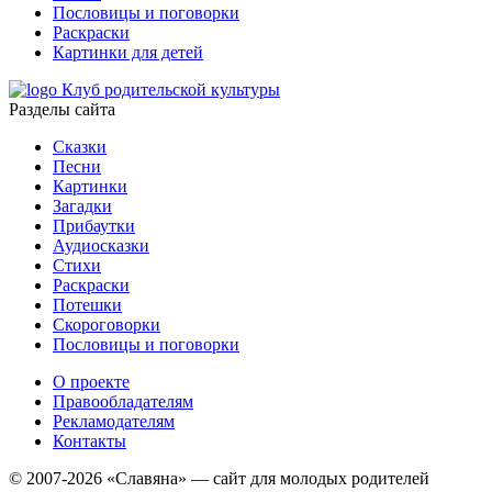
Пословицы и поговорки
Раскраски
Картинки для детей
Клуб родительской культуры
Разделы сайта
Сказки
Песни
Картинки
Загадки
Прибаутки
Аудиосказки
Стихи
Раскраски
Потешки
Скороговорки
Пословицы и поговорки
О проекте
Правообладателям
Рекламодателям
Контакты
© 2007-2026 «Славяна» — сайт для молодых родителей