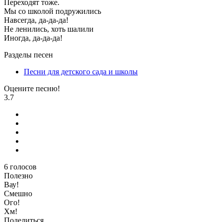
Переходят тоже.
Мы со школой подружились
Навсегда, да-да-да!
Не ленились, хоть шалили
Иногда, да-да-да!
Разделы песен
Песни для детского сада и школы
Оцените песню!
3.7
6
голосов
Полезно
Вау!
Смешно
Ого!
Хм!
Поделиться