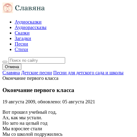
Аудиосказки
Аудиорассказы
Сказки
Загадки
Песни
Стихи
Отмена
Славяна
Детские песни
Песни для детского сада и школы
Окончание первого класса
Окончание первого класса
19 августа 2009
, обновлено:
05 августа 2021
Вот прошел учебный год,
Ах, как мы устали.
Но зато на целый год
Мы взрослее стали
Мы со школой подружились