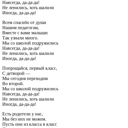
Навсегда, да-да-да!
Не ленились, хоть шалили
Иногда, да-да-да!
Всем спасибо от души
Нашим педагогам,
Вместе с вами малыши
Так узнали много.
Мы со школой подружились
Навсегда, да-да-да!
Не ленились, хоть шалили
Иногда, да-да-да!
Попрощайся, первый класс,
С детворой —
Мы сегодня переходим
Во второй.
Мы со школой подружились
Навсегда, да-да-да!
Не ленились, хоть шалили
Иногда, да-да-да!
Есть родители у нас,
Мы без них не можем.
Пусть они из класса в класс