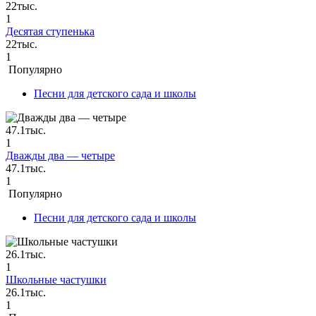
22тыс.
1
Десятая ступенька
22тыс.
1
Популярно
Песни для детского сада и школы
47.1тыс.
1
Дважды два — четыре
47.1тыс.
1
Популярно
Песни для детского сада и школы
26.1тыс.
1
Школьные частушки
26.1тыс.
1