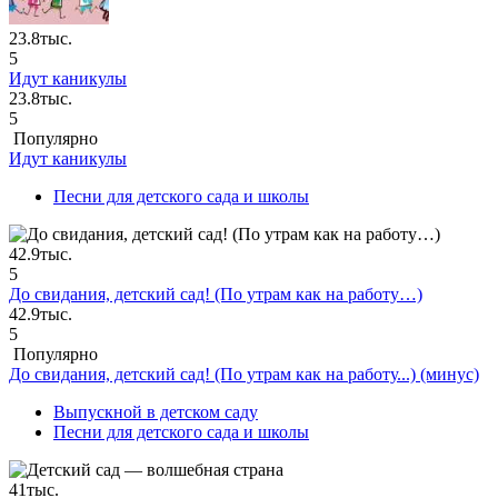
23.8тыс.
5
Идут каникулы
23.8тыс.
5
Популярно
Идут каникулы
Песни для детского сада и школы
42.9тыс.
5
До свидания, детский сад! (По утрам как на работу…)
42.9тыс.
5
Популярно
До свидания, детский сад! (По утрам как на работу...) (минус)
Выпускной в детском саду
Песни для детского сада и школы
41тыс.