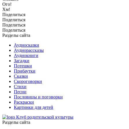
Ого!
Хм!
Поделиться
Поделиться
Поделиться
Поделиться
Разделы сайта
Аудиосказки
Аудиорассказы
Аудиокниги
Загадки
Потешки
Прибаутки
Сказки
Скороговорки
Стихи
Песни
Пословицы и поговорки
Раскраски
Картинки для детей
Клуб родительской культуры
Разделы сайта