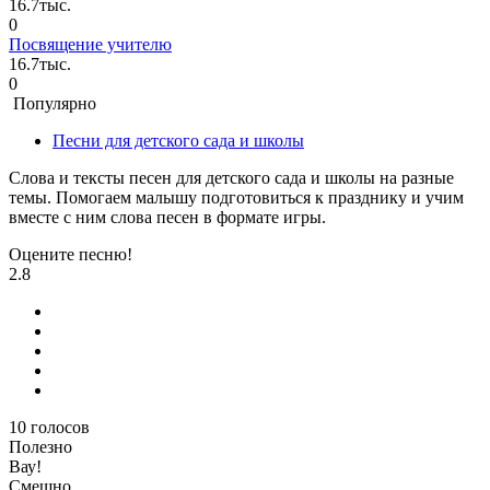
16.7тыс.
0
Посвящение учителю
16.7тыс.
0
Популярно
Песни для детского сада и школы
Слова и тексты песен для детского сада и школы на разные
темы. Помогаем малышу подготовиться к празднику и учим
вместе с ним слова песен в формате игры.
Оцените песню!
2.8
10
голосов
Полезно
Вау!
Смешно