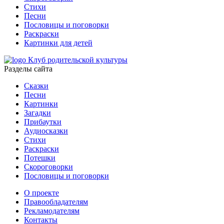
Стихи
Песни
Пословицы и поговорки
Раскраски
Картинки для детей
Клуб родительской культуры
Разделы сайта
Сказки
Песни
Картинки
Загадки
Прибаутки
Аудиосказки
Стихи
Раскраски
Потешки
Скороговорки
Пословицы и поговорки
О проекте
Правообладателям
Рекламодателям
Контакты