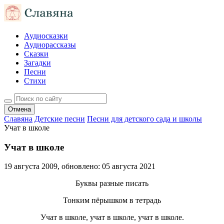
Аудиосказки
Аудиорассказы
Сказки
Загадки
Песни
Стихи
Отмена
Славяна
Детские песни
Песни для детского сада и школы
Учат в школе
Учат в школе
19 августа 2009
, обновлено:
05 августа 2021
Буквы разные писать
Тонким пёрышком в тетрадь
Учат в школе, учат в школе, учат в школе.