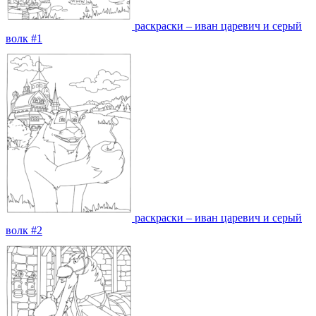
раскраски – иван царевич и серый
волк #1
раскраски – иван царевич и серый
волк #2