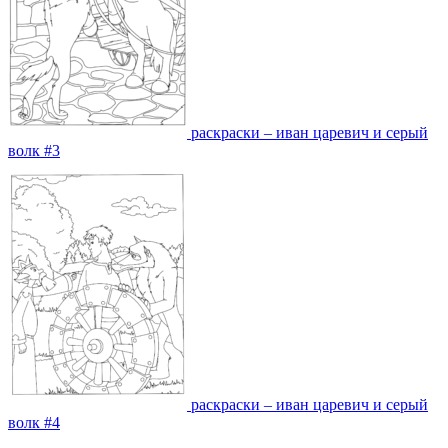
раскраски – иван царевич и серый
волк #3
раскраски – иван царевич и серый
волк #4