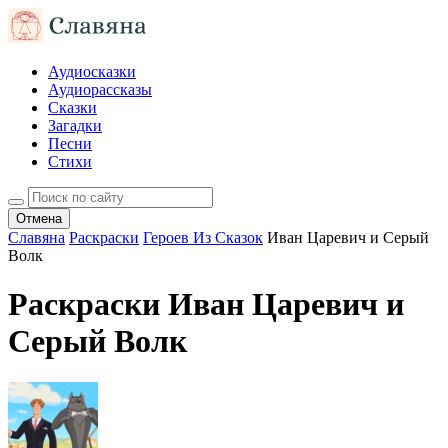
Аудиосказки
Аудиорассказы
Сказки
Загадки
Песни
Стихи
Отмена
Славяна
Раскраски
Героев Из Сказок
Иван Царевич и Серый
Волк
Раскраски Иван Царевич и
Серый Волк