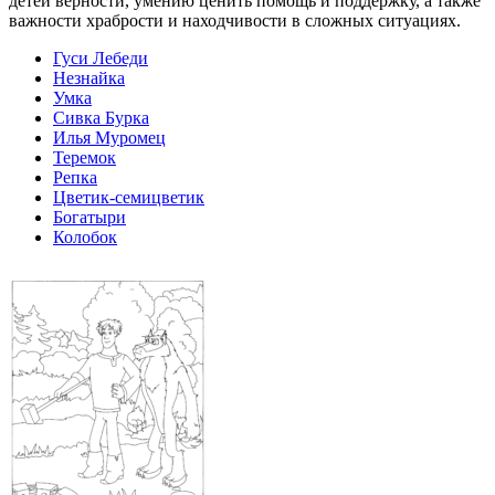
детей верности, умению ценить помощь и поддержку, а также
важности храбрости и находчивости в сложных ситуациях.
Гуси Лебеди
Незнайка
Умка
Сивка Бурка
Илья Муромец
Теремок
Репка
Цветик-семицветик
Богатыри
Колобок