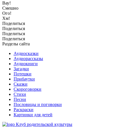
Вау!
Смешно
Ого!
Хм!
Поделиться
Поделиться
Поделиться
Поделиться
Разделы сайта
Аудиосказки
Аудиорассказы
Аудиокниги
Загадки
Потешки
Прибаутки
Сказки
Скороговорки
Стихи
Песни
Пословицы и поговорки
Раскраски
Картинки для детей
Клуб родительской культуры