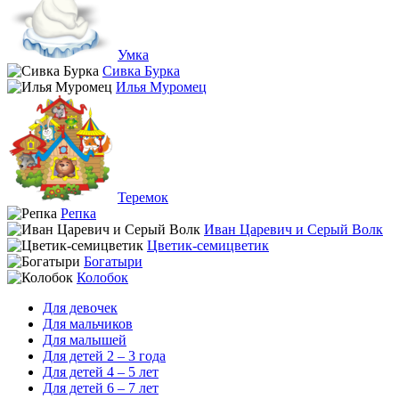
Умка
Сивка Бурка
Илья Муромец
Теремок
Репка
Иван Царевич и Серый Волк
Цветик-семицветик
Богатыри
Колобок
Для девочек
Для мальчиков
Для малышей
Для детей 2 – 3 года
Для детей 4 – 5 лет
Для детей 6 – 7 лет