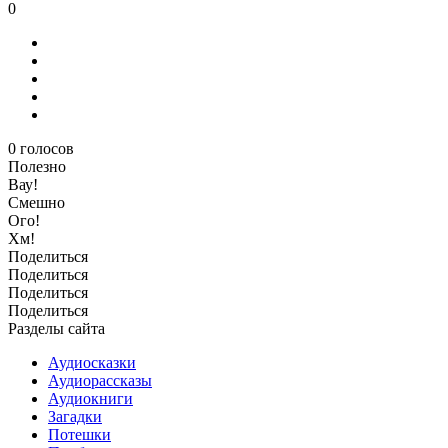
0
0
голосов
Полезно
Вау!
Смешно
Ого!
Хм!
Поделиться
Поделиться
Поделиться
Поделиться
Разделы сайта
Аудиосказки
Аудиорассказы
Аудиокниги
Загадки
Потешки