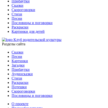
Прибаутки
Сказки
Скороговорки
Стихи
Песни
Пословицы и поговорки
Раскраски
Картинки для детей
Клуб родительской культуры
Разделы сайта
Сказки
Песни
Картинки
Загадки
Прибаутки
Аудиосказки
Стихи
Раскраски
Потешки
Скороговорки
Пословицы и поговорки
О проекте