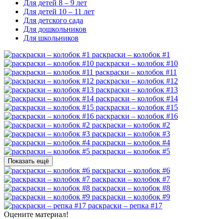
Для детей 8 – 9 лет
Для детей 10 – 11 лет
Для детского сада
Для дошкольников
Для школьников
раскраски – колобок #1
раскраски – колобок #10
раскраски – колобок #11
раскраски – колобок #12
раскраски – колобок #13
раскраски – колобок #14
раскраски – колобок #15
раскраски – колобок #16
раскраски – колобок #2
раскраски – колобок #3
раскраски – колобок #4
раскраски – колобок #5
Показать ещё
раскраски – колобок #6
раскраски – колобок #7
раскраски – колобок #8
раскраски – колобок #9
раскраски – репка #17
Оцените материал!