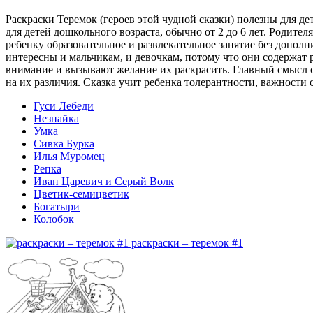
Раскраски Теремок (героев этой чудной сказки) полезны для д
для детей дошкольного возраста, обычно от 2 до 6 лет. Родите
ребенку образовательное и развлекательное занятие без дополн
интересны и мальчикам, и девочкам, потому что они содержат
внимание и вызывают желание их раскрасить. Главный смысл 
на их различия. Сказка учит ребенка толерантности, важности
Гуси Лебеди
Незнайка
Умка
Сивка Бурка
Илья Муромец
Репка
Иван Царевич и Серый Волк
Цветик-семицветик
Богатыри
Колобок
раскраски – теремок #1