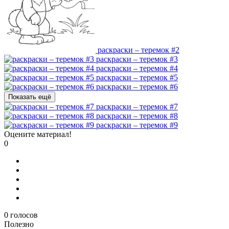
раскраски – теремок #2
раскраски – теремок #3
раскраски – теремок #4
раскраски – теремок #5
раскраски – теремок #6
Показать ещё
раскраски – теремок #7
раскраски – теремок #8
раскраски – теремок #9
Оцените материал!
0
0
голосов
Полезно