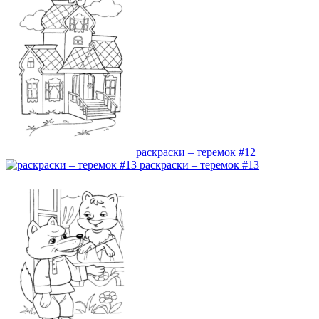
раскраски – теремок #12
раскраски – теремок #13