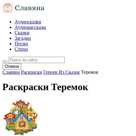
Аудиосказки
Аудиорассказы
Сказки
Загадки
Песни
Стихи
Отмена
Славяна
Раскраски
Героев Из Сказок
Теремок
Раскраски Теремок