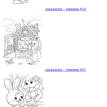
раскраски – теремок #14
раскраски – теремок #15