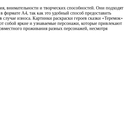
ния, внимательности и творческих способностей. Они подходят
 в формате A4, так как это удобный способ предоставить
 в случае износа. Картинки раскраски героев сказки «Теремок»
яют собой яркие и узнаваемые персонажи, которые привлекают
совместного проживания разных персонажей, несмотря