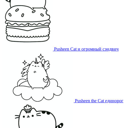
Pusheen Cat и огромный сэндвич
Pusheen the Cat единорог