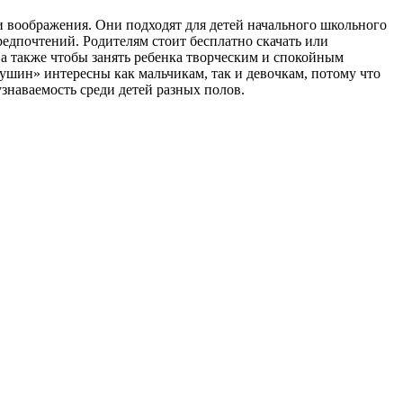
и воображения. Они подходят для детей начального школьного
редпочтений. Родителям стоит бесплатно скачать или
 а также чтобы занять ребенка творческим и спокойным
шин» интересны как мальчикам, так и девочкам, потому что
знаваемость среди детей разных полов.