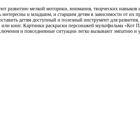
уют развитию мелкой моторики, внимания, творческих навыков 
ть интересны и младшим, и старшим детям в зависимости от их п
оставить детям доступный и полезный инструмент для развития,
или книг. Картинки раскраски персонажей мультфильма «Кот Пу
иключения и повседневные ситуации легко вызывают эмпатию и у