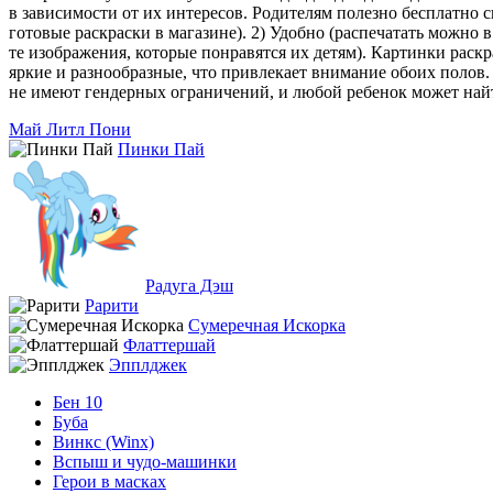
в зависимости от их интересов. Родителям полезно бесплатно 
готовые раскраски в магазине). 2) Удобно (распечатать можно 
те изображения, которые понравятся их детям). Картинки раск
яркие и разнообразные, что привлекает внимание обоих полов
не имеют гендерных ограничений, и любой ребенок может найти
Май Литл Пони
Пинки Пай
Радуга Дэш
Рарити
Сумеречная Искорка
Флаттершай
Эпплджек
Бен 10
Буба
Винкс (Winx)
Вспыш и чудо-машинки
Герои в масках