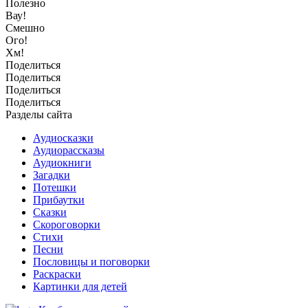
Полезно
Вау!
Смешно
Ого!
Хм!
Поделиться
Поделиться
Поделиться
Поделиться
Разделы сайта
Аудиосказки
Аудиорассказы
Аудиокниги
Загадки
Потешки
Прибаутки
Сказки
Скороговорки
Стихи
Песни
Пословицы и поговорки
Раскраски
Картинки для детей