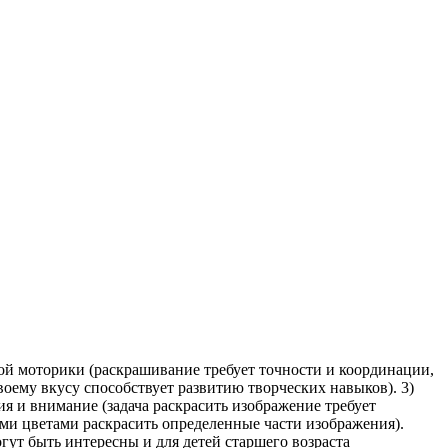
кой моторики (раскрашивание требует точности и координации,
оему вкусу способствует развитию творческих навыков). 3)
ия и внимание (задача раскрасить изображение требует
ими цветами раскрасить определенные части изображения).
огут быть интересны и для детей старшего возраста