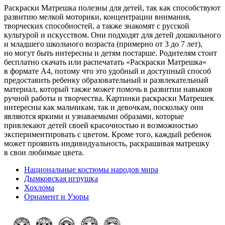
Раскраски Матрешка полезны для детей, так как способствуют
развитию мелкой моторики, концентрации внимания,
творческих способностей, а также знакомят с русской
культурой и искусством. Они подходят для детей дошкольного
и младшего школьного возраста (примерно от 3 до 7 лет),
но могут быть интересны и детям постарше. Родителям стоит
бесплатно скачать или распечатать «Раскраски Матрешка»
в формате A4, потому что это удобный и доступный способ
предоставить ребенку образовательный и развлекательный
материал, который также может помочь в развитии навыков
ручной работы и творчества. Картинки раскраски Матрешек
интересны как мальчикам, так и девочкам, поскольку они
являются яркими и узнаваемыми образами, которые
привлекают детей своей красочностью и возможностью
экспериментировать с цветом. Кроме того, каждый ребенок
может проявить индивидуальность, раскрашивая матрешку
в свои любимые цвета.
Национальные костюмы народов мира
Дымковская игрушка
Хохлома
Орнамент и Узоры