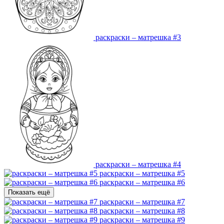
раскраски – матрешка #3
раскраски – матрешка #4
раскраски – матрешка #5
раскраски – матрешка #6
Показать ещё
раскраски – матрешка #7
раскраски – матрешка #8
раскраски – матрешка #9