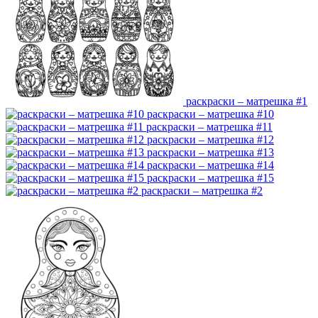
раскраски – матрешка #1
раскраски – матрешка #10
раскраски – матрешка #11
раскраски – матрешка #12
раскраски – матрешка #13
раскраски – матрешка #14
раскраски – матрешка #15
раскраски – матрешка #2