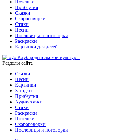
Потешки
Прибаутки
Сказки
Скороговорки
Стихи
Песни
Пословицы и поговорки
Раскраски
Картинки для детей
Клуб родительской культуры
Разделы сайта
Сказки
Песни
Картинки
Загадки
Прибаутки
Аудиосказки
Стихи
Раскраски
Потешки
Скороговорки
Пословицы и поговорки