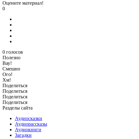
Оцените материал!
0
0
голосов
Полезно
Вау!
Смешно
Ого!
Хм!
Поделиться
Поделиться
Поделиться
Поделиться
Разделы сайта
Аудиосказки
Аудиорассказы
Аудиокниги
Загадки