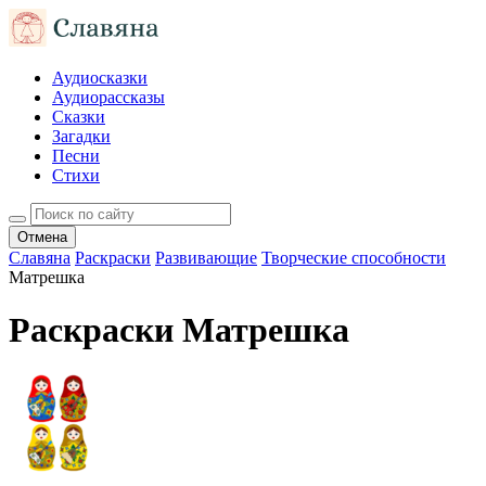
Аудиосказки
Аудиорассказы
Сказки
Загадки
Песни
Стихи
Отмена
Славяна
Раскраски
Развивающие
Творческие способности
Матрешка
Раскраски Матрешка