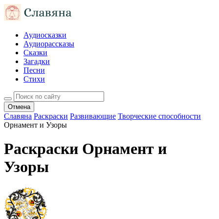
Аудиосказки
Аудиорассказы
Сказки
Загадки
Песни
Стихи
Отмена
Славяна
Раскраски
Развивающие
Творческие способности
Орнамент и Узоры
Раскраски Орнамент и
Узоры