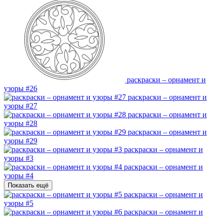
раскраски – орнамент и
узоры #26
раскраски – орнамент и
узоры #27
раскраски – орнамент и
узоры #28
раскраски – орнамент и
узоры #29
раскраски – орнамент и
узоры #3
раскраски – орнамент и
узоры #4
Показать ещё
раскраски – орнамент и
узоры #5
раскраски – орнамент и