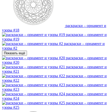
раскраски – орнамент и
узоры #18
раскраски – орнамент и
узоры #19
раскраски – орнамент и
узоры #2
Показать ещё
раскраски – орнамент и
узоры #20
раскраски – орнамент и
узоры #21
раскраски – орнамент и
узоры #22
раскраски – орнамент и
узоры #23
раскраски – орнамент и
узоры #24
раскраски – орнамент и
узоры #25