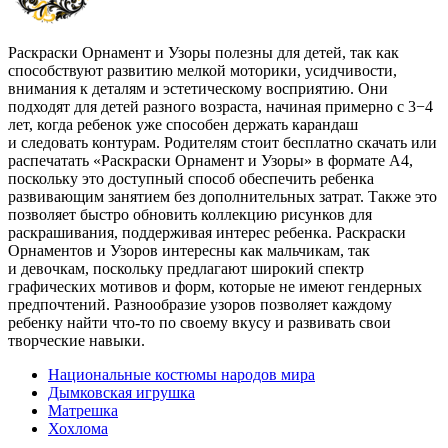
Раскраски Орнамент и Узоры полезны для детей, так как
способствуют развитию мелкой моторики, усидчивости,
внимания к деталям и эстетическому восприятию. Они
подходят для детей разного возраста, начиная примерно с 3−4
лет, когда ребенок уже способен держать карандаш
и следовать контурам. Родителям стоит бесплатно скачать или
распечатать «Раскраски Орнамент и Узоры» в формате A4,
поскольку это доступный способ обеспечить ребенка
развивающим занятием без дополнительных затрат. Также это
позволяет быстро обновить коллекцию рисунков для
раскрашивания, поддерживая интерес ребенка. Раскраски
Орнаментов и Узоров интересны как мальчикам, так
и девочкам, поскольку предлагают широкий спектр
графических мотивов и форм, которые не имеют гендерных
предпочтений. Разнообразие узоров позволяет каждому
ребенку найти что-то по своему вкусу и развивать свои
творческие навыки.
Национальные костюмы народов мира
Дымковская игрушка
Матрешка
Хохлома