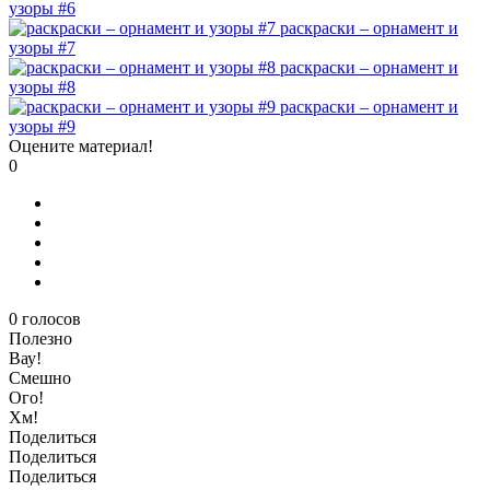
узоры #6
раскраски – орнамент и
узоры #7
раскраски – орнамент и
узоры #8
раскраски – орнамент и
узоры #9
Оцените материал!
0
0
голосов
Полезно
Вау!
Смешно
Ого!
Хм!
Поделиться
Поделиться
Поделиться