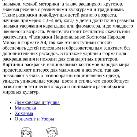
навыков, мелкой моторики, а также расширяют кругозор,
знакомя ребенка с различными культурами и традициями.
Такие раскраски подойдут для детей разного возраста,
начиная примерно с 3−4 лет, когда у детей достаточно развиты
навыки удержания карандаша или фломастера, и до младшего
школьного возраста. Родителям стоит бесплатно скачать или
распечатать «Раскраски Национальные Костюмы Народов
Мира» в формате A4, так как это доступный способ
обеспечить детей полезным и образовательным занятием без
дополнительных расходов. Это также удобный формат для
раскрашивания и походит для стандартных принтеров.
Картинки раскраски национальных костюмов народов мира
представляют интерес для мальчиков и девочек, так как
позволяют узнать о разнообразии национальных одежд,
увидеть уникальные узоры, цвета и стили, что способствует
развитию эстетического вкуса и понимания разнообразия
мировых культур.
Дымковская игрушка
Матрешка
Хохлома
Орнамент и Узоры