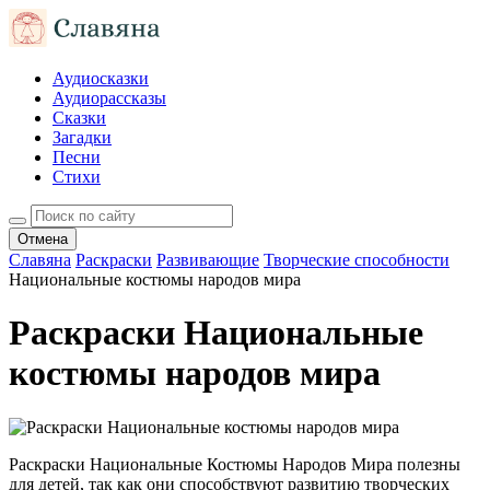
Аудиосказки
Аудиорассказы
Сказки
Загадки
Песни
Стихи
Отмена
Славяна
Раскраски
Развивающие
Творческие способности
Национальные костюмы народов мира
Раскраски Национальные
костюмы народов мира
Раскраски Национальные Костюмы Народов Мира полезны
для детей, так как они способствуют развитию творческих