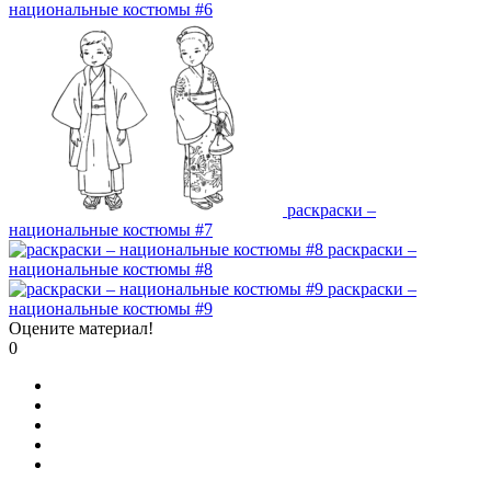
национальные костюмы #6
раскраски –
национальные костюмы #7
раскраски –
национальные костюмы #8
раскраски –
национальные костюмы #9
Оцените материал!
0