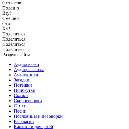
0
голосов
Полезно
Вау!
Смешно
Ого!
Хм!
Поделиться
Поделиться
Поделиться
Поделиться
Разделы сайта
Аудиосказки
Аудиорассказы
Аудиокниги
Загадки
Потешки
Прибаутки
Сказки
Скороговорки
Стихи
Песни
Пословицы и поговорки
Раскраски
Картинки для детей