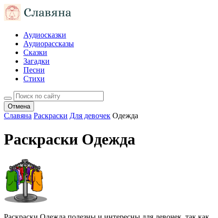
Аудиосказки
Аудиорассказы
Сказки
Загадки
Песни
Стихи
Отмена
Славяна
Раскраски
Для девочек
Одежда
Раскраски Одежда
Раскраски Одежда полезны и интересны для девочек, так как