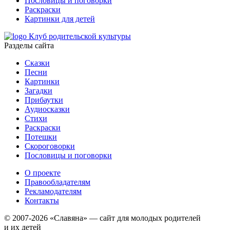
Пословицы и поговорки
Раскраски
Картинки для детей
Клуб родительской культуры
Разделы сайта
Сказки
Песни
Картинки
Загадки
Прибаутки
Аудиосказки
Стихи
Раскраски
Потешки
Скороговорки
Пословицы и поговорки
О проекте
Правообладателям
Рекламодателям
Контакты
© 2007-2026 «Славяна» — сайт для молодых родителей
и их детей