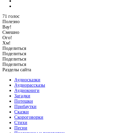
71
голос
Полезно
Вау!
Смешно
Ого!
Хм!
Поделиться
Поделиться
Поделиться
Поделиться
Разделы сайта
Аудиосказки
Аудиорассказы
Аудиокниги
Загадки
Потешки
Прибаутки
Сказки
Скороговорки
Стихи
Песни