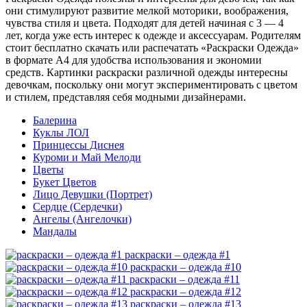
они стимулируют развитие мелкой моторики, воображения,
чувства стиля и цвета. Подходят для детей начиная с 3 — 4
лет, когда уже есть интерес к одежде и аксессуарам. Родителям
стоит бесплатно скачать или распечатать «Раскраски Одежда»
в формате A4 для удобства использования и экономии
средств. Картинки раскраски различной одежды интересны
девочкам, поскольку они могут экспериментировать с цветом
и стилем, представляя себя модными дизайнерами.
Балерина
Куклы ЛОЛ
Принцессы Диснея
Куроми и Май Мелоди
Цветы
Букет Цветов
Лицо Девушки (Портрет)
Сердце (Сердечки)
Ангелы (Ангелочки)
Мандалы
раскраски – одежда #1
раскраски – одежда #10
раскраски – одежда #11
раскраски – одежда #12
раскраски – одежда #13