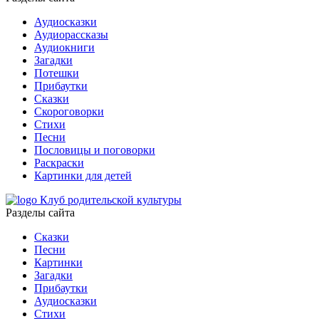
Аудиосказки
Аудиорассказы
Аудиокниги
Загадки
Потешки
Прибаутки
Сказки
Скороговорки
Стихи
Песни
Пословицы и поговорки
Раскраски
Картинки для детей
Клуб родительской культуры
Разделы сайта
Сказки
Песни
Картинки
Загадки
Прибаутки
Аудиосказки
Стихи