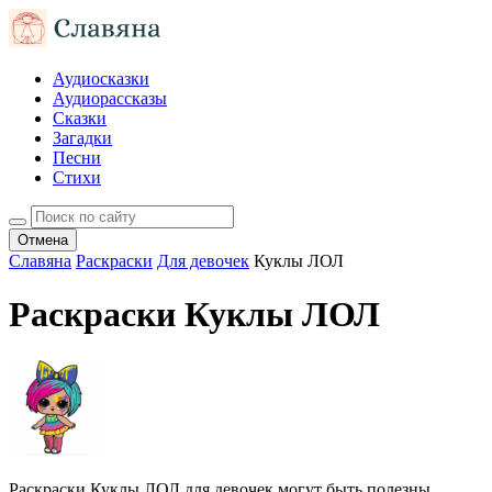
Аудиосказки
Аудиорассказы
Сказки
Загадки
Песни
Стихи
Отмена
Славяна
Раскраски
Для девочек
Куклы ЛОЛ
Раскраски Куклы ЛОЛ
Раскраски Куклы ЛОЛ для девочек могут быть полезны