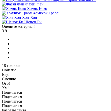
Фаззи Фан
Хомяк Коко
Хомячок Трабл
Хоп-Хоп
Щенок Би
Оцените материал!
3.9
18
голосов
Полезно
Вау!
Смешно
Ого!
Хм!
Поделиться
Поделиться
Поделиться
Поделиться
Разделы сайта