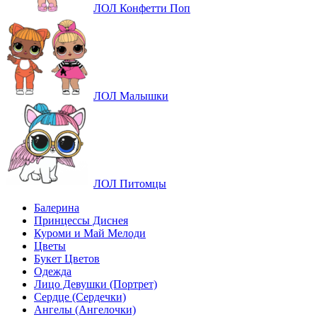
ЛОЛ Конфетти Поп
ЛОЛ Малышки
ЛОЛ Питомцы
Балерина
Принцессы Диснея
Куроми и Май Мелоди
Цветы
Букет Цветов
Одежда
Лицо Девушки (Портрет)
Сердце (Сердечки)
Ангелы (Ангелочки)