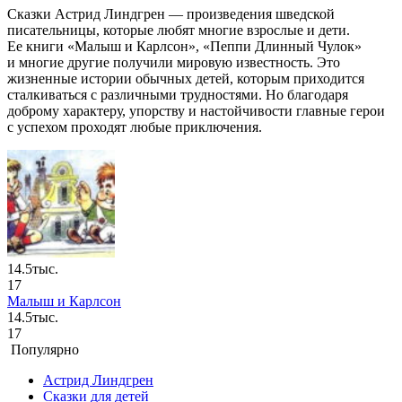
Сказки Астрид Линдгрен — произведения шведской
писательницы, которые любят многие взрослые и дети.
Ее книги «Малыш и Карлсон», «Пеппи Длинный Чулок»
и многие другие получили мировую известность. Это
жизненные истории обычных детей, которым приходится
сталкиваться с различными трудностями. Но благодаря
доброму характеру, упорству и настойчивости главные герои
с успехом проходят любые приключения.
14.5тыс.
17
Малыш и Карлсон
14.5тыс.
17
Популярно
Астрид Линдгрен
Сказки для детей