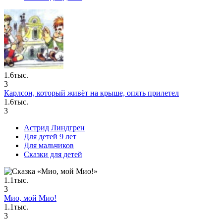
1.6тыс.
3
Карлсон, который живёт на крыше, опять прилетел
1.6тыс.
3
Астрид Линдгрен
Для детей 9 лет
Для мальчиков
Сказки для детей
1.1тыс.
3
Мио, мой Мио!
1.1тыс.
3