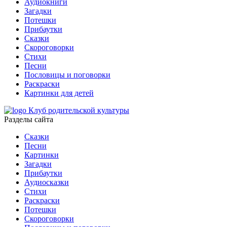
Аудиокниги
Загадки
Потешки
Прибаутки
Сказки
Скороговорки
Стихи
Песни
Пословицы и поговорки
Раскраски
Картинки для детей
Клуб родительской культуры
Разделы сайта
Сказки
Песни
Картинки
Загадки
Прибаутки
Аудиосказки
Стихи
Раскраски
Потешки
Скороговорки