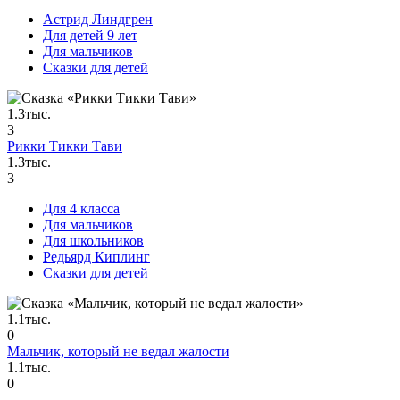
Астрид Линдгрен
Для детей 9 лет
Для мальчиков
Сказки для детей
1.3тыс.
3
Рикки Тикки Тави
1.3тыс.
3
Для 4 класса
Для мальчиков
Для школьников
Редьярд Киплинг
Сказки для детей
1.1тыс.
0
Мальчик, который не ведал жалости
1.1тыс.
0