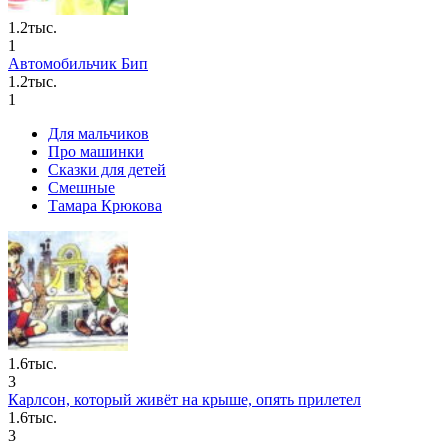
1.2тыс.
1
Автомобильчик Бип
1.2тыс.
1
Для мальчиков
Про машинки
Сказки для детей
Смешные
Тамара Крюкова
1.6тыс.
3
Карлсон, который живёт на крыше, опять прилетел
1.6тыс.
3