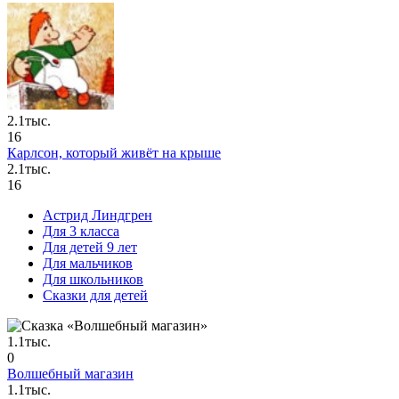
2.1тыс.
16
Карлсон, который живёт на крыше
2.1тыс.
16
Астрид Линдгрен
Для 3 класса
Для детей 9 лет
Для мальчиков
Для школьников
Сказки для детей
1.1тыс.
0
Волшебный магазин
1.1тыс.