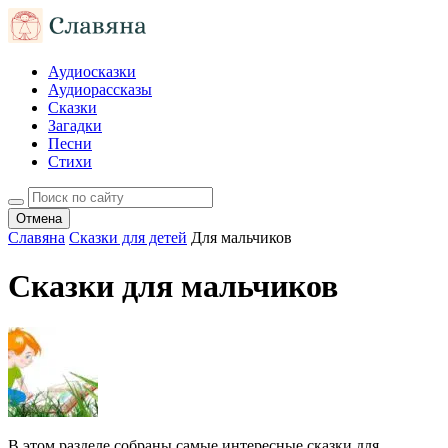
Аудиосказки
Аудиорассказы
Сказки
Загадки
Песни
Стихи
Отмена
Славяна
Сказки для детей
Для мальчиков
Сказки для мальчиков
В этом разделе собраны самые интересные сказки для