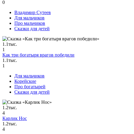
0
Владимир Сутеев
Для мальчиков
Про мальчиков
Сказки для детей
1.1тыс.
1
Как три богатыря врагов победили
1.1тыс.
1
Для мальчиков
Корейские
Про богатырей
Сказки для детей
1.2тыс.
4
Карлик Нос
1.2тыс.
4