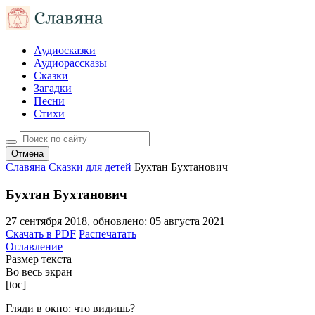
Аудиосказки
Аудиорассказы
Сказки
Загадки
Песни
Стихи
Отмена
Славяна
Сказки для детей
Бухтан Бухтанович
Бухтан Бухтанович
27 сентября 2018
, обновлено:
05 августа 2021
Скачать в PDF
Распечатать
Оглавление
Размер текста
Во весь экран
[toc]
Гляди в окно: что видишь?