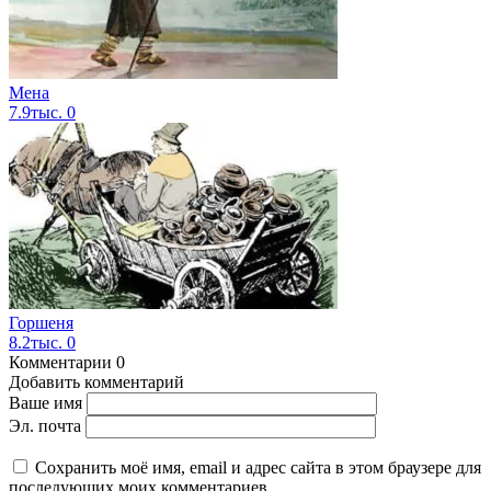
Мена
7.9тыс.
0
Горшеня
8.2тыс.
0
Комментарии
0
Добавить комментарий
Ваше имя
Эл. почта
Сохранить моё имя, email и адрес сайта в этом браузере для
последующих моих комментариев.