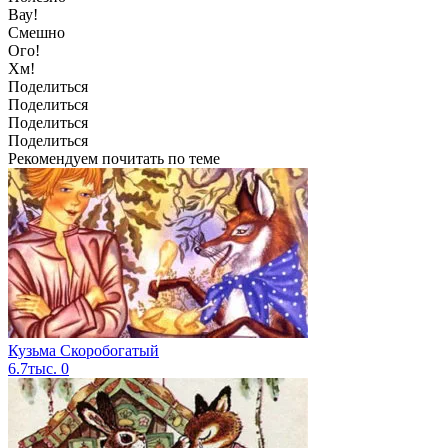
Вау!
Смешно
Ого!
Хм!
Поделиться
Поделиться
Поделиться
Поделиться
Рекомендуем почитать по теме
Кузьма Скоробогатый
6.7тыс.
0