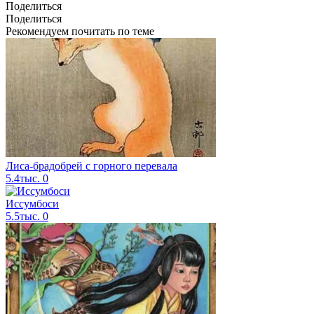
Поделиться
Поделиться
Рекомендуем почитать по теме
Лиса-брадобрей с горного перевала
5.4тыс.
0
Иссумбоси
5.5тыс.
0