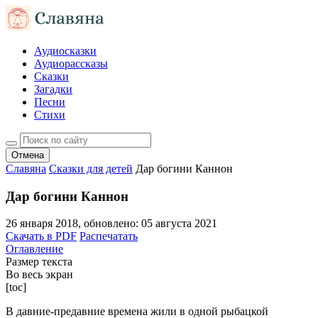
Аудиосказки
Аудиорассказы
Сказки
Загадки
Песни
Стихи
Отмена
Славяна
Сказки для детей
Дар богини Каннон
Дар богини Каннон
26 января 2018
, обновлено:
05 августа 2021
Скачать в PDF
Распечатать
Оглавление
Размер текста
Во весь экран
[toc]
В давние-предавние времена жили в одной рыбацкой