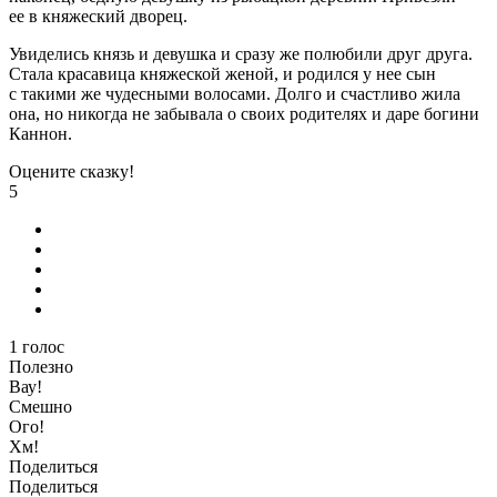
ее в княжеский дворец.
Увиделись князь и девушка и сразу же полюбили друг друга.
Стала красавица княжеской женой, и родился у нее сын
с такими же чудесными волосами. Долго и счастливо жила
она, но никогда не забывала о своих родителях и даре богини
Каннон.
Оцените сказку!
5
1
голос
Полезно
Вау!
Смешно
Ого!
Хм!
Поделиться
Поделиться