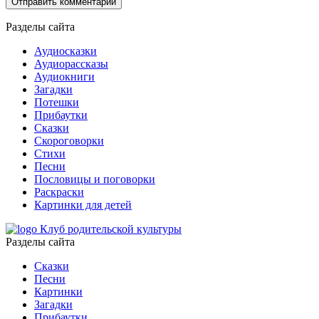
Разделы сайта
Аудиосказки
Аудиорассказы
Аудиокниги
Загадки
Потешки
Прибаутки
Сказки
Скороговорки
Стихи
Песни
Пословицы и поговорки
Раскраски
Картинки для детей
Клуб родительской культуры
Разделы сайта
Сказки
Песни
Картинки
Загадки
Прибаутки