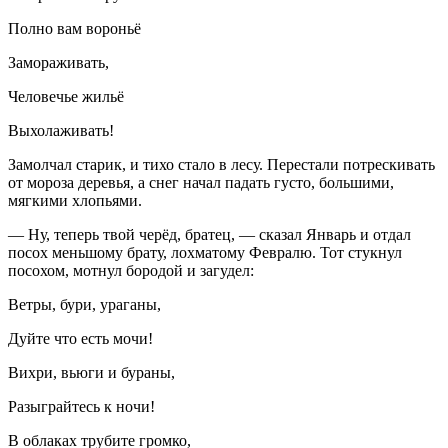
Полно вам вороньё
Замораживать,
Человечье жильё
Выхолаживать!
Замолчал старик, и тихо стало в лесу. Перестали потрескивать
от мороза деревья, а снег начал падать густо, большими,
мягкими хлопьями.
— Ну, теперь твой черёд, братец, — сказал Январь и отдал
посох меньшому брату, лохматому Февралю. Тот стукнул
посохом, мотнул бородой и загудел:
Ветры, бури, ураганы,
Дуйте что есть мочи!
Вихри, вьюги и бураны,
Разыграйтесь к ночи!
В облаках трубите громко,