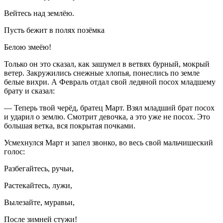
Вейтесь над землёю.
Пусть бежит в полях позёмка
Белою змеёю!
Только он это сказал, как зашумел в ветвях бурный, мокрый
ветер. Закружились снежные хлопья, понеслись по земле
белые вихри. А Февраль отдал свой ледяной посох младшему
брату и сказал:
— Теперь твой черёд, братец Март. Взял младший брат посох
и ударил о землю. Смотрит девочка, а это уже не посох. Это
большая ветка, вся покрытая почками.
Усмехнулся Март и запел звонко, во весь свой мальчишеский
голос:
Разбегайтесь, ручьи,
Растекайтесь, лужи,
Вылезайте, муравьи,
После зимней стужи!