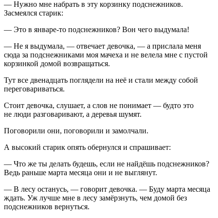
— Нужно мне набрать в эту корзинку подснежников.
Засмеялся старик:
— Это в январе-то подснежников? Вон чего выдумала!
— Не я выдумала, — отвечает девочка, — а прислала меня
сюда за подснежниками моя мачеха и не велела мне с пустой
корзинкой домой возвращаться.
Тут все двенадцать поглядели на неё и стали между собой
переговариваться.
Стоит девочка, слушает, а слов не понимает — будто это
не люди разговаривают, а деревья шумят.
Поговорили они, поговорили и замолчали.
А высокий старик опять обернулся и спрашивает:
— Что же ты делать будешь, если не найдёшь подснежников?
Ведь раньше марта месяца они и не выглянут.
— В лесу останусь, — говорит девочка. — Буду марта месяца
ждать. Уж лучше мне в лесу замёрзнуть, чем домой без
подснежников вернуться.