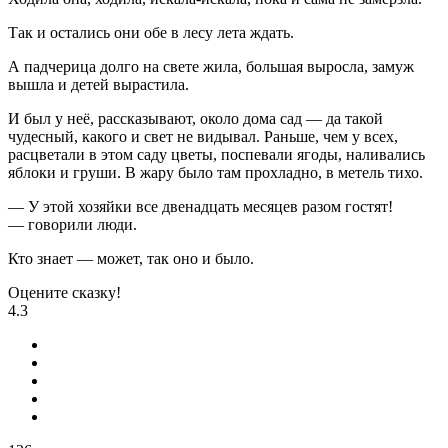
Так и остались они обе в лесу лета ждать.
А падчерица долго на свете жила, большая выросла, замуж
вышла и детей вырастила.
И был у неё, рассказывают, около дома сад — да такой
чудесный, какого и свет не видывал. Раньше, чем у всех,
расцветали в этом саду цветы, поспевали ягоды, наливались
яблоки и груши. В жару было там прохладно, в метель тихо.
— У этой хозяйки все двенадцать месяцев разом гостят!
— говорили люди.
Кто знает — может, так оно и было.
Оцените сказку!
4.3